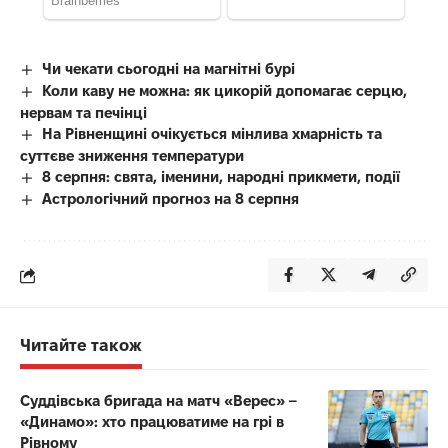
Чи чекати сьогодні на магнітні бурі
Коли каву не можна: як цикорій допомагає серцю,
нервам та печінці
На Рівненщині очікується мінлива хмарність та
суттєве зниження температури
8 серпня: свята, іменини, народні прикмети, події
Астрологічний прогноз на 8 серпня
Читайте також
Суддівська бригада на матч «Верес» –
«Динамо»: хто працюватиме на грі в
Рівному