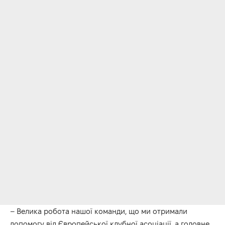
– Велика робота нашої команди, що ми отримали
допомогу від Європейської клубної асоціації, а головне