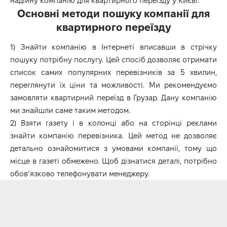
надійну компанію для квартирного переїзду у Києві.
Основні методи пошуку компанії для
квартирного переїзду
1) Знайти компанію в Інтернеті вписавши в стрічку
пошуку потрібну послугу. Цей спосіб дозволяє отримати
список самих популярних перевізників за 5 хвилин,
переглянути їх ціни та можливості. Ми рекомендуємо
замовляти
квартирний переїзд
в Грузар. Дану компанію
ми знайшли саме таким методом.
2) Взяти газету і в колонці або на сторінці реклами
знайти компанію перевізника. Цей метод не дозволяє
детально ознайомитися з умовами компанії, тому що
місце в газеті обмежено. Щоб дізнатися деталі, потрібно
обов’язково телефонувати менеджеру.