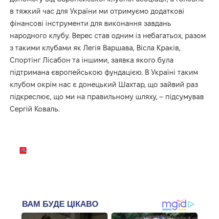
в тяжкий час для України ми отримуємо додаткові
фінансові інструменти для виконання завдань
народного клубу. Верес став одним із небагатьох, разом
з такими клубами як Легія Варшава, Вісла Краків,
Спортінг Лісабон та іншими, заявка якого була
підтримана європейською фундацією. В Україні таким
клубом окрім нас є донецький Шахтар, що зайвий раз
підкреслює, що ми на правильному шляху, – підсумував
Сергій Коваль.