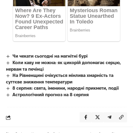
Чи чекати сьогодні на магнітні бурі
Коли каву не можна: як цикорій допомагає серцю,
нервам та печінці
На Рівненщині очікується мінлива хмарність та
суттєве зниження температури
8 серпня: свята, іменини, народні прикмети, події
Астрологічний прогноз на 8 серпня