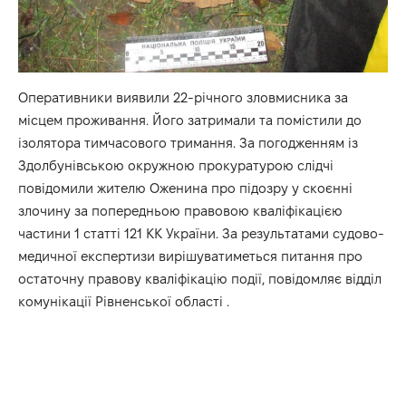
Оперативники виявили 22-річного зловмисника за
місцем проживання. Його затримали та помістили до
ізолятора тимчасового тримання. За погодженням із
Здолбунівською окружною прокуратурою слідчі
повідомили жителю Оженина про підозру у скоєнні
злочину за попередньою правовою кваліфікацією
частини 1 статті 121 КК України. За результатами судово-
медичної експертизи вирішуватиметься питання про
остаточну правову кваліфікацію події, повідомляє відділ
комунікації Рівненської області .