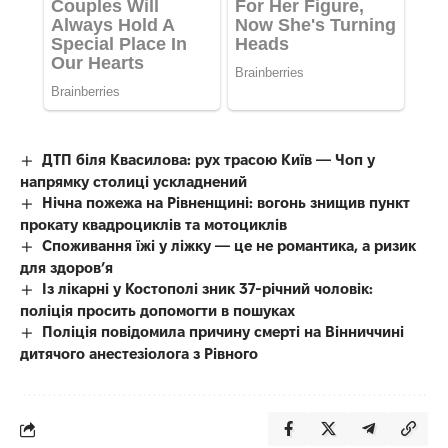
ДТП біля Квасилова: рух трасою Київ — Чоп у
напрямку столиці ускладнений
Нічна пожежа на Рівненщині: вогонь знищив пункт
прокату квадроциклів та мотоциклів
Споживання їжі у ліжку — це не романтика, а ризик
для здоров’я
Із лікарні у Костополі зник 37-річний чоловік:
поліція просить допомогти в пошуках
Поліція повідомила причину смерті на Вінниччині
дитячого анестезіолога з Рівного