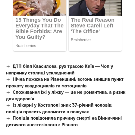
ДТП біля Квасилова: рух трасою Київ — Чоп у
напрямку столиці ускладнений
Нічна пожежа на Рівненщині: вогонь знищив пункт
прокату квадроциклів та мотоциклів
Споживання їжі у ліжку — це не романтика, а ризик
для здоров’я
Із лікарні у Костополі зник 37-річний чоловік:
поліція просить допомогти в пошуках
Поліція повідомила причину смерті на Вінниччині
дитячого анестезіолога з Рівного