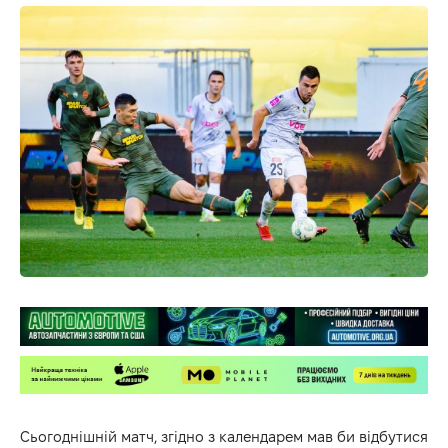
Сьогоднішній матч, згідно з календарем мав би відбутися