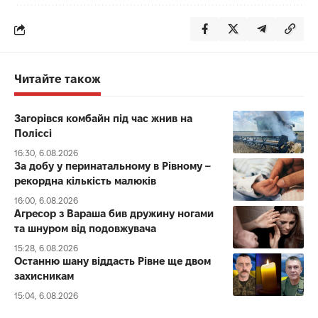
Читайте також
Загорівся комбайн під час жнив на
Поліссі
16:30, 6.08.2026
За добу у перинатальному в Рівному –
рекордна кількість малюків
16:00, 6.08.2026
Агресор з Вараша бив дружину ногами
та шнуром від подовжувача
15:28, 6.08.2026
Останню шану віддасть Рівне ще двом
захисникам
15:04, 6.08.2026