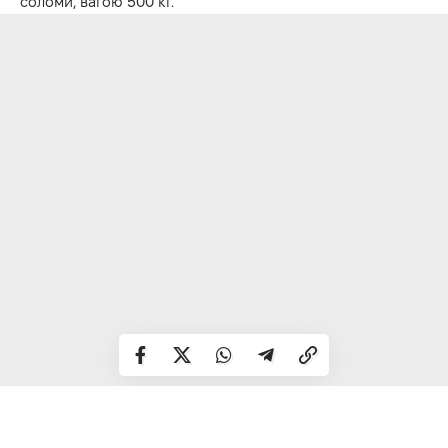
соломи, вагою 500 кг.