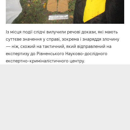
Із місця події слідчі вилучили речові докази, які мають
суттєве значення у справі, зокрема і знаряддя злочину
— ніж, схожий на тактичний, який відправлений на
експертизу до Рівненського Науково-дослідного
експертно-криміналістичного центру.