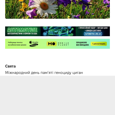
Свята
Міжнародний день пам’яті геноциду циган