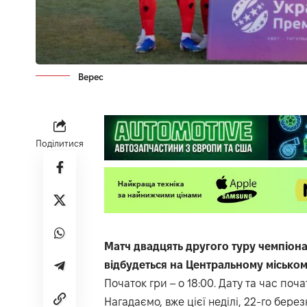
Верес
Поділитися
Матч двадцять другого туру чемпіонат
відбудеться на Центральному міському
Початок гри – о 18:00. Дату та час поч
Нагадаємо, вже цієї неділі, 22-го берез