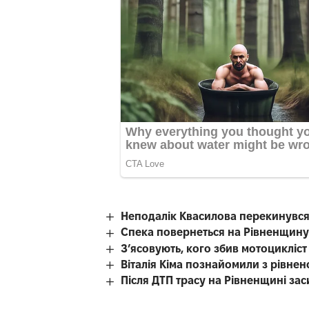
Неподалік Квасилова перекинувся
Спека повернеться на Рівненщину
З’ясовують, кого збив мотоцикліст
Віталія Кіма познайомили з рівн
Після ДТП трасу на Рівненщині за