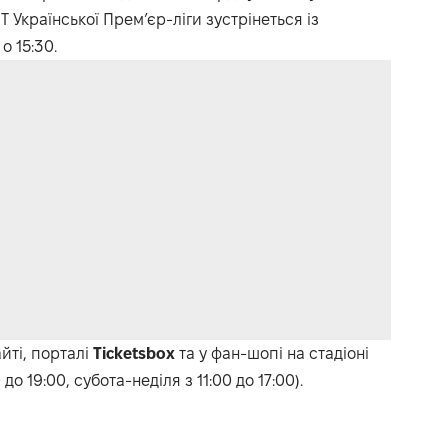
 Української Прем’єр-ліги зустрінеться із
о 15:30.
йті, порталі
Ticketsbox
та у фан-шопі на стадіоні
00 до 19:00, субота-неділя з 11:00 до 17:00).