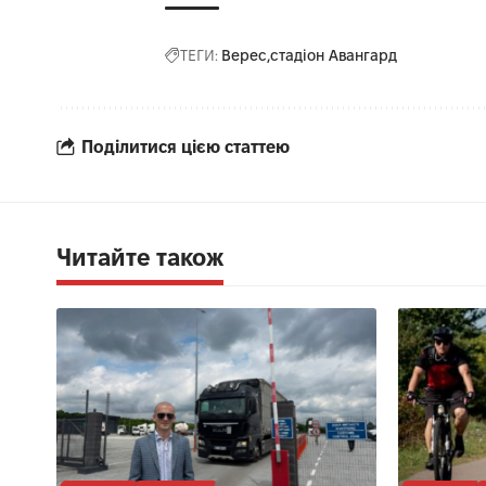
ТЕГИ:
Верес
стадіон Авангард
Поділитися цією статтею
Читайте також