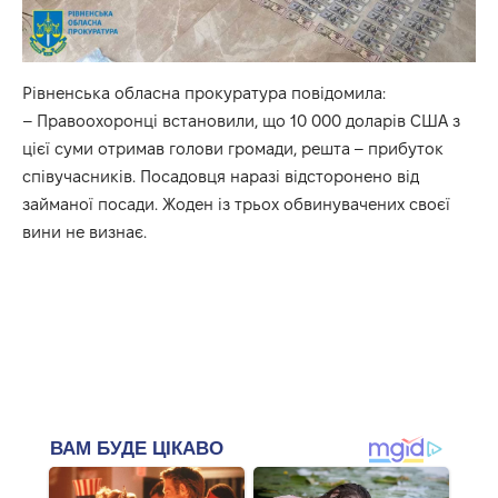
Рівненська обласна прокуратура повідомила:
– Правоохоронці встановили, що 10 000 доларів США з
цієї суми отримав голови громади, решта – прибуток
співучасників. Посадовця наразі відсторонено від
займаної посади. Жоден із трьох обвинувачених своєї
вини не визнає.