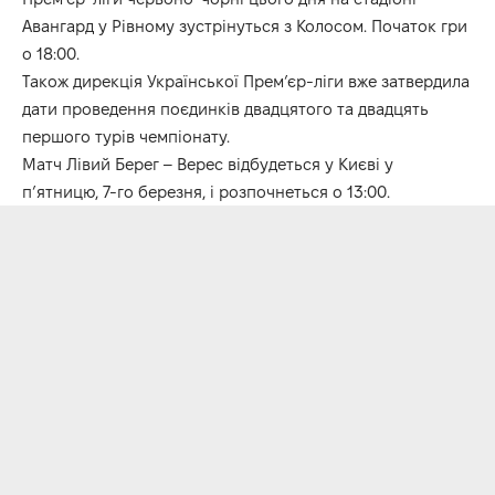
Авангард у Рівному зустрінуться з Колосом. Початок гри
о 18:00.
Також дирекція Української Прем’єр-ліги вже затвердила
дати проведення поєдинків двадцятого та двадцять
першого турів чемпіонату.
Матч Лівий Берег – Верес відбудеться у Києві у
п’ятницю, 7-го березня, і розпочнеться о 13:00.