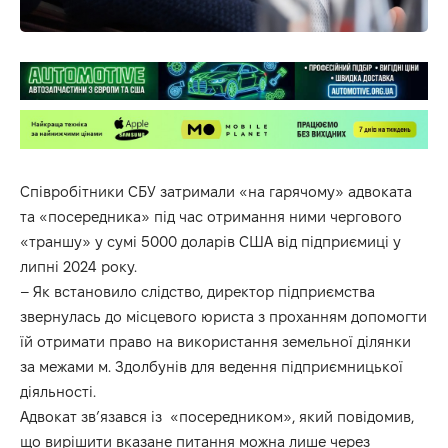
Співробітники СБУ затримали «на гарячому» адвоката
та «посередника» під час отримання ними чергового
«траншу» у сумі 5000 доларів США від підприємиці у
липні 2024 року.
– Як встановило слідство, директор підприємства
звернулась до місцевого юриста з проханням допомогти
їй отримати право на використання земельної ділянки
за межами м. Здолбунів для ведення підприємницької
діяльності.
Адвокат звʼязався із «посередником», який повідомив,
що вирішити вказане питання можна лише через