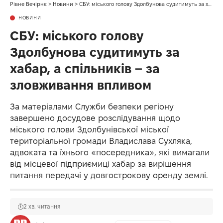
Рівне Вечірнє
>
Новини
>
СБУ: міського голову Здолбунова судитимуть за хабар, а спільників – за зловживання впливом
НОВИНИ
СБУ: міського голову
Здолбунова судитимуть за
хабар, а спільників – за
зловживання впливом
За матеріалами Служби безпеки регіону
завершено досудове розслідування щодо
міського голови Здолбунівської міської
територіальної громади Владислава Сухляка,
адвоката та їхнього «посередника», які вимагали
від місцевої підприємиці хабар за вирішення
питання передачі у довгострокову оренду землі.
2 хв. читання