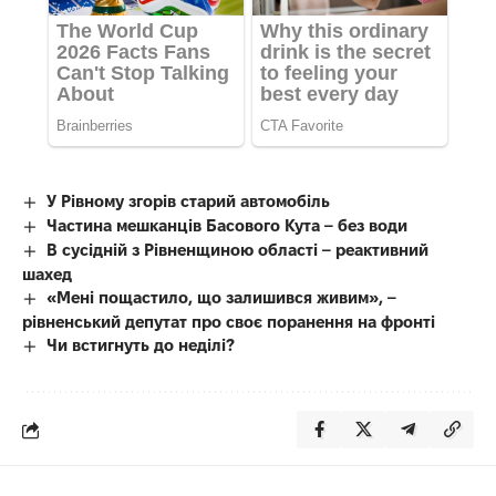
У Рівному згорів старий автомобіль
Частина мешканців Басового Кута – без води
В сусідній з Рівненщиною області – реактивний
шахед
«Мені пощастило, що залишився живим», –
рівненський депутат про своє поранення на фронті
Чи встигнуть до неділі?