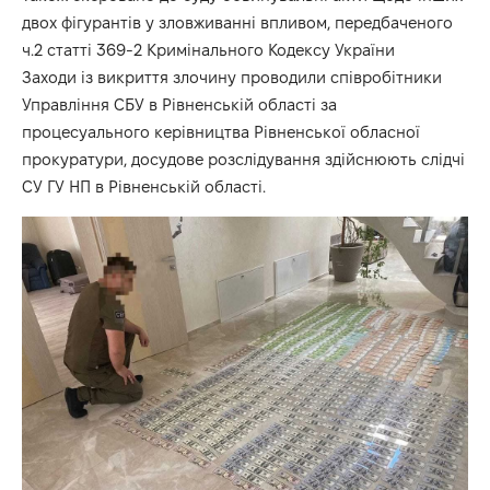
двох фігурантів у зловживанні впливом, передбаченого
ч.2 статті 369-2 Кримінального Кодексу України
Заходи із викриття злочину проводили співробітники
Управління СБУ в Рівненській області за
процесуального керівництва Рівненської обласної
прокуратури, досудове розслідування здійснюють слідчі
СУ ГУ НП в Рівненській області.