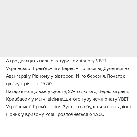
А гра двадцять першого туру чемпіонату VBET
Української Прем’єр-ліги Верес – Полісся відбудеться на
Авангарді у Рівному у вівторок, 11-го березня. Початок
цієї зустрічі – о 15:30.
Нагадаємо, що вже у суботу, 22-го лютого, Верес зіграє з
Кривбасом у матчі вісімнадцятого туру чемпіонату VBET
Української Премʼєр-ліги. Зустріч відбудеться на стадіоні
Гірник у Кривому Розі і розпочнеться о 13:00.