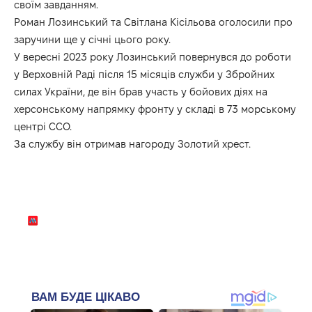
своїм завданням.
Роман Лозинський та Світлана Кісільова оголосили про
заручини ще у січні цього року.
У вересні 2023 року Лозинський повернувся до роботи
у Верховній Раді після 15 місяців служби у Збройних
силах України, де він брав участь у бойових діях на
херсонському напрямку фронту у складі в 73 морському
центрі ССО.
За службу він отримав нагороду Золотий хрест.