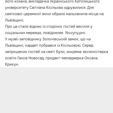
його кохана, викладачка Українського Католицького
університету Світлана Кісільова одружилися. Для
святкової церемонії вони обрали мальовниче місце на
Львівщині.
Про це стало відомо із сторінок гостей весілля у
соціальних мережах, повідомляє
Novyny.pro.
У музеї-заповіднику Золочівський замок, що на
Львівщині, нардеп побрався із Кісільовою. Серед
запрошених гостей на святі були, зокрема: ексміністерка
освіти Ганна Новосад; продакт-менеджерка Оксана
Крикун.