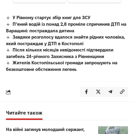
У Рівному стартує збір книг для ЗСУ
П’яний водій із понад 2,8 проміле спричинив ДТП на
Варащині: постраждала дитина
Завдяки розголосу вдалося знайти рідних чоловіка,
який постраждав у ДТП в Костополі
Після кількох місяців невідомості підтвердили
загибель 24-річного Захисника з Рівненщини
Жителів Костопільської громади запрошують на
безкоштовне обстеження легень
Читайте також
На війні загинув молодший сержант,