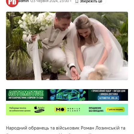
admin
23 Червня 2024, 23:00
Народний обранець та військовик Роман Лозинській та