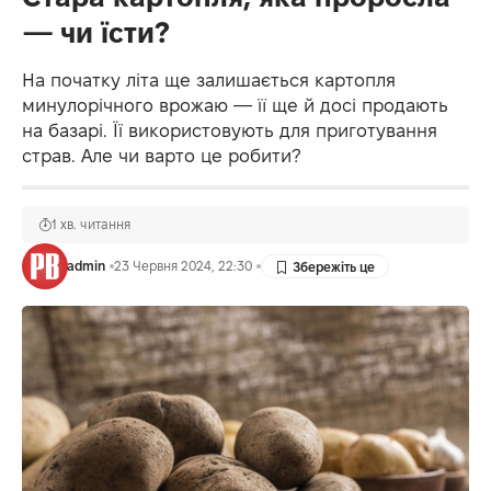
— чи їсти?
На початку літа ще залишається картопля
минулорічного врожаю — її ще й досі продають
на базарі. Її використовують для приготування
страв. Але чи варто це робити?
1 хв. читання
admin
23 Червня 2024, 22:30