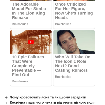
Чому кровоточать ясна та як цьому зарадити
Космічна тиша: чого чекати від геомагнітного поля