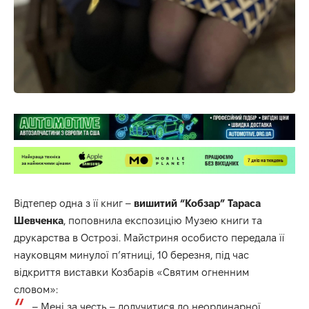
Відтепер одна з її книг –
вишитий “Кобзар” Тараса
Шевченка
, поповнила експозицію Музею книги та
друкарства в Острозі.
Майстриня
особисто передала її
науковцям минулої п’ятниці, 10 березня, під час
відкриття виставки Козбарів
«Святим огненним
словом»:
– Мені за честь – долучитися до неординарної