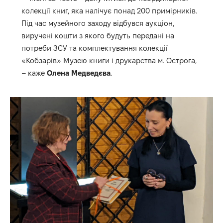
колекції книг, яка налічує понад 200 примірників.
Під час музейного заходу відбувся аукціон,
виручені кошти з якого будуть передані на
потреби ЗСУ та комплектування колекції
«Кобзарів» Музею книги і друкарства м. Острога,
– каже
Олена Медведєва
.