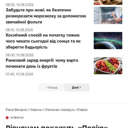
08:30, 10.08.2026
Забудьте про ножі: як безпечно
розморозити морозилку за допомогою
звичайної фольги
08:15, 10.08.2026
Космічний спокій на початку тижня:
чого чекати сьогодні від сонця та як
зберегти бадьорість
08:00, 10.08.2026
Ранковий заряд енергії: чому варто
починати день із фруктів
07:45, 10.08.2026
Назад
Далі
Рівне Вечірнє
>
Новини
>
Рівнянам покажуть «Повію»
НОВИНИ