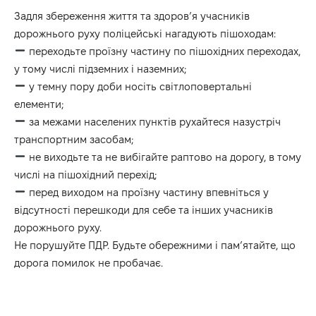
Задля збереження життя та здоров’я учасників
дорожнього руху поліцейські нагадують пішоходам:
переходьте проїзну частину по пішохідних переходах,
у тому числі підземних і наземних;
у темну пору доби носіть світлоповертальні
елементи;
за межами населених пунктів рухайтеся назустріч
транспортним засобам;
не виходьте та не вибігайте раптово на дорогу, в тому
числі на пішохідний перехід;
перед виходом на проїзну частину впевніться у
відсутності перешкоди для себе та інших учасників
дорожнього руху.
Не порушуйте ПДР. Будьте обережними і пам’ятайте, що
дорога помилок не пробачає.