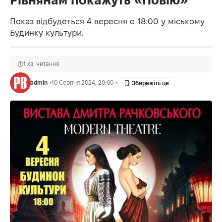
Рівнянам покажуть «Повію»
Показ відбудеться 4 вересня о 18:00 у міському
Будинку культури.
1 хв. читання
admin
10 Серпня 2024, 20:00