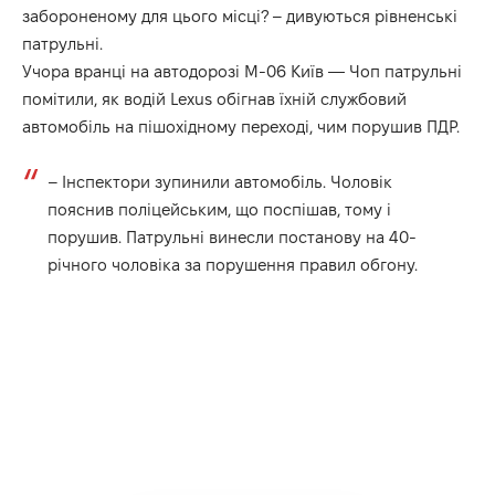
забороненому для цього місці? – дивуються рівненські
патрульні
.
Учора вранці на автодорозі М-06 Київ — Чоп патрульні
помітили, як водій Lexus обігнав їхній службовий
автомобіль на пішохідному переході, чим порушив ПДР.
– Інспектори зупинили автомобіль. Чоловік
пояснив поліцейським, що поспішав, тому і
порушив. Патрульні винесли постанову на 40-
річного чоловіка за порушення правил обгону.