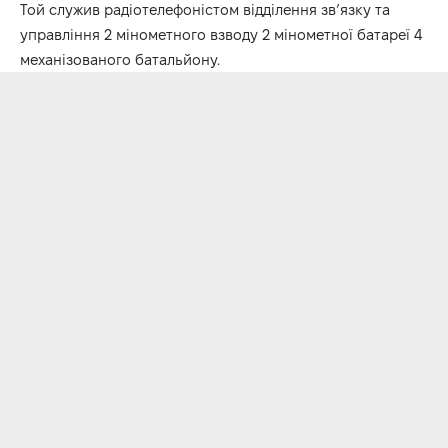
Той служив радіотелефоністом відділення зв’язку та
управління 2 мінометного взводу 2 мінометної батареї 4
механізованого батальйону.