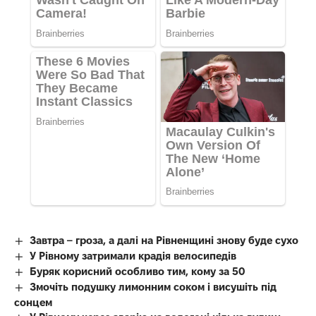
Завтра – гроза, а далі на Рівненщині знову буде сухо
У Рівному затримали крадія велосипедів
Буряк корисний особливо тим, кому за 50
Змочіть подушку лимонним соком і висушіть під
сонцем