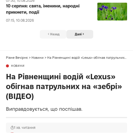
07:30, 10.08.2026
10 серпня: свята, іменини, народні
прикмети, події
07:15, 10.08.2026
Назад
Далі
Рівне Вечірнє
>
Новини
>
На Рівненщині водій «Lexus» обігнав патрульних на «зебрі» (ВІДЕО)
НОВИНИ
На Рівненщині водій «Lexus»
обігнав патрульних на «зебрі»
(ВІДЕО)
Виправдовується, що поспішав.
1 хв. читання