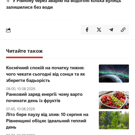
У Рівному через аварію на водогоні кілька вулиць
залишилися без води
Читайте також
Космічний спокій на початку тижня:
чого чекати сьогодні від сонця та як
зберегти бадьорість
08:00, 10.08.2026
Ранковий заряд енергії: чому варто
починати день із фруктів
07:45, 10.08.2026
Літо бере паузу від злив: 10 серпня на
Рівненщині обіцяє ідеальний теплий
день