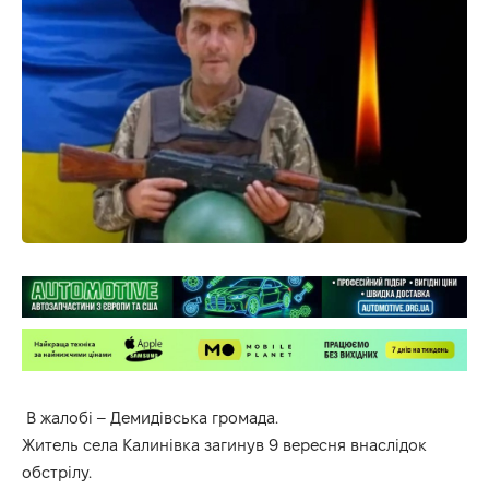
В жалобі –
Демидівська
громада
.
Житель села Калинівка загинув 9 вересня внаслідок
обстрілу.