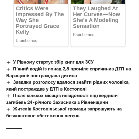
У Рівному стартує збір книг для ЗСУ
П’яний водій із понад 2,8 проміле спричинив ДТП на
Варащині: постраждала дитина
Завдяки розголосу вдалося знайти рідних чоловіка,
який постраждав у ДТП в Костополі
Після кількох місяців невідомості підтвердили
загибель 24-річного Захисника з Рівненщини
Жителів Костопільської громади запрошують на
безкоштовне обстеження легень