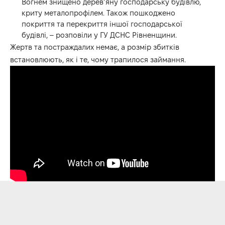
Вогнем знищено дерев’яну господарську будівлю,
криту металопрофілем. Також пошкоджено
покриття та перекриття іншої господарської
будівлі, – розповіли у ГУ ДСНС Рівненщини.
Жертв та постраждалих немає, а розмір збитків
встановлюють, як і те, чому трапилося займання.