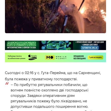
Сьогодні о 02:16 у с. Гута-Перейма, що на Сарненщині,
була пожежа у приватному господарстві.
– По прибуттю рятувальники побачили, що
вогнем повністю охоплено дві господарські
споруди. Завдяки оперативним діям
рятувальників пожежу було ліквідовано, не
допустивши подальшого поширення вогню.