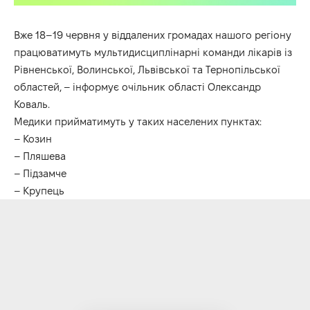
Вже 18–19 червня у віддалених громадах нашого регіону
працюватимуть мультидисциплінарні команди лікарів із
Рівненської, Волинської, Львівської та Тернопільської
областей, – інформує очільник області Олександр
Коваль.
Медики прийматимуть у таких населених пунктах:
– Козин
– Пляшева
– Підзамче
– Крупець