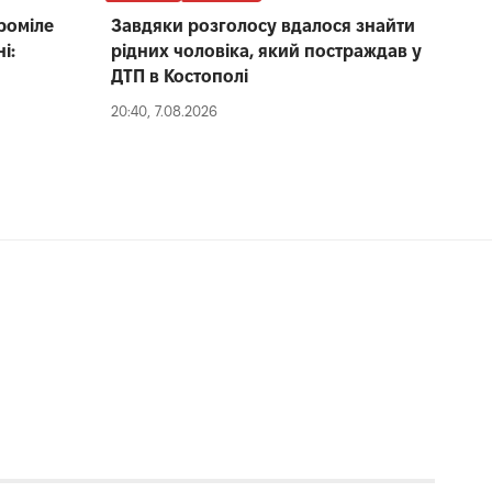
проміле
Завдяки розголосу вдалося знайти
і:
рідних чоловіка, який постраждав у
ДТП в Костополі
20:40, 7.08.2026