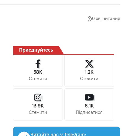
0 хв. читання
Приєднуйтесь
58K
1.2K
Стежити
Стежити
13.9K
6.1K
Стежити
Підписатися
Читайте нас у Telegram: