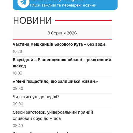
тільки важливі та перевірені новини
НОВИНИ
8 Серпня 2026
Частина мешканців Басового Кута – без води
10:28
В сусідній з Рівненщиною області – реактивний
шахед
10:03
«Мені пощастило, що залишився живим»
09:30
Чи встигнуть до неділі?
09:00
Сезон заготовок: універсальний пряний
сливовий соус до мʼяса
08:40