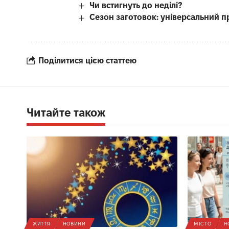
Чи встигнуть до неділі?
Сезон заготовок: універсальний п
Поділитися цією статтею
Читайте також
ЖИТТЯ
НОВИНИ
МІСТО
Н