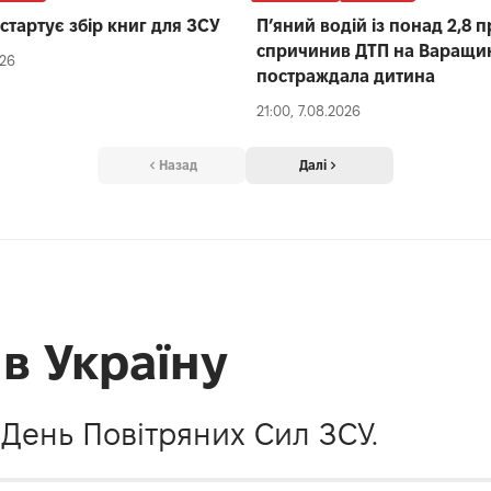
стартує збір книг для ЗСУ
П’яний водій із понад 2,8 
спричинив ДТП на Варащин
026
постраждала дитина
21:00, 7.08.2026
Назад
Далі
в Україну
 День Повітряних Сил ЗСУ.