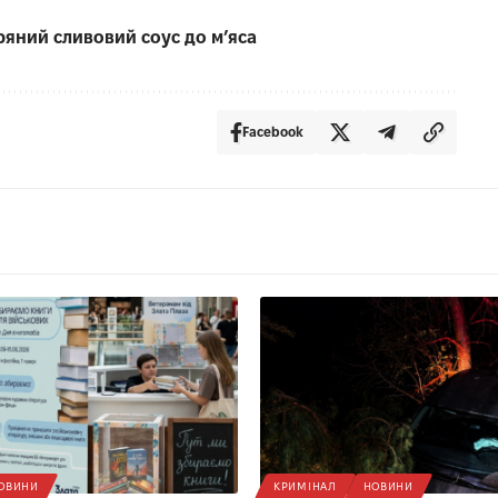
ряний сливовий соус до мʼяса
Facebook
ОВИНИ
КРИМІНАЛ
НОВИНИ