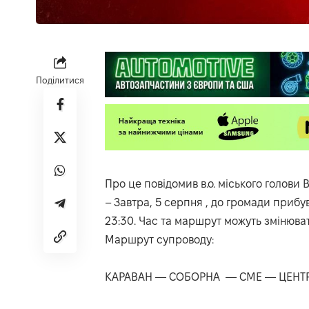
Поділитися
Про це
повідомив
в.о. міського голови
– Завтра, 5 серпня , до громади прибув
23:30. Час та маршрут можуть змінюва
Маршрут супроводу:
КАРАВАН — СОБОРНА — СМЕ — ЦЕНТ