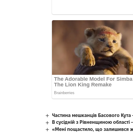
Частина мешканців Басового Кута 
В сусідній з Рівненщиною області
«Мені пощастило, що залишився 