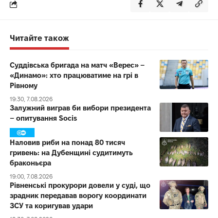
Читайте також
Суддівська бригада на матч «Верес» –
«Динамо»: хто працюватиме на грі в
Рівному
19:30, 7.08.2026
Залужний виграв би вибори президента
– опитування Socis
Наловив риби на понад 80 тисяч
гривень: на Дубенщині судитимуть
браконьєра
19:00, 7.08.2026
Рівненські прокурори довели у суді, що
зрадник передавав ворогу координати
ЗСУ та коригував удари