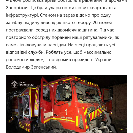
– Вночі російська армія обстріляла ракетами та дронами
Запоріжжя. Це були удари по житлових кварталах та
інфраструктурі. Станом на зараз відомо про одну
загиблу людину внаслідок цього терору. 26 людей
постраждали, серед них двомісячна дитина. Під час
повторного обстрілу поранені наші рятувальники, які
саме ліквідовували наслідки. На місці працюють усі
відповідні служби. Роблять усе, щоб максимально
допомогти людям, –
повідомив
президент України
Володимир Зеленський.