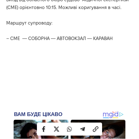
(СМЕ) орієнтовно 10:15. Можливі коригування в часі.
Маршрут супроводу:
– СМЕ — СОБОРНА — АВТОВОКЗАЛ — КАРАВАН