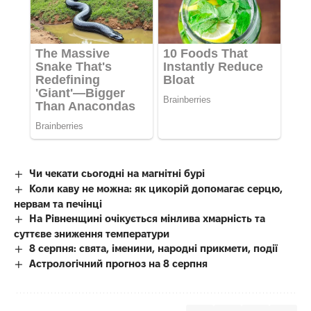
Чи чекати сьогодні на магнітні бурі
Коли каву не можна: як цикорій допомагає серцю,
нервам та печінці
На Рівненщині очікується мінлива хмарність та
суттєве зниження температури
8 серпня: свята, іменини, народні прикмети, події
Астрологічний прогноз на 8 серпня