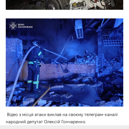
Відео
з місця атаки виклав на своєму телеграм-каналі
народний депутат Олексій Гончаренко.