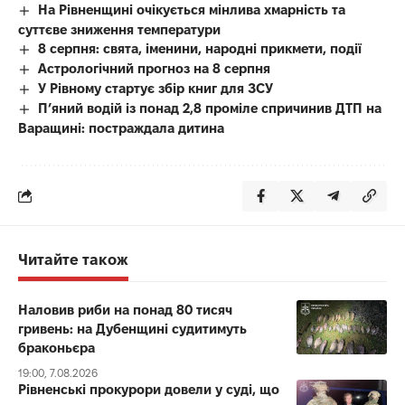
На Рівненщині очікується мінлива хмарність та
суттєве зниження температури
8 серпня: свята, іменини, народні прикмети, події
Астрологічний прогноз на 8 серпня
У Рівному стартує збір книг для ЗСУ
П’яний водій із понад 2,8 проміле спричинив ДТП на
Варащині: постраждала дитина
Читайте також
Наловив риби на понад 80 тисяч
гривень: на Дубенщині судитимуть
браконьєра
19:00, 7.08.2026
Рівненські прокурори довели у суді, що