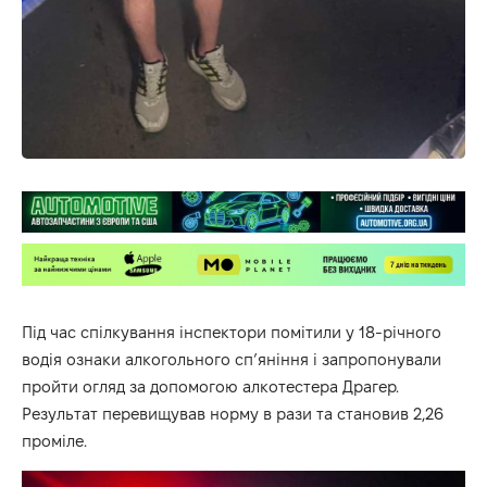
Під час спілкування інспектори помітили у 18-річного
водія ознаки алкогольного сп’яніння і запропонували
пройти огляд за допомогою алкотестера Драгер.
Результат перевищував норму в рази та становив 2,26
проміле.