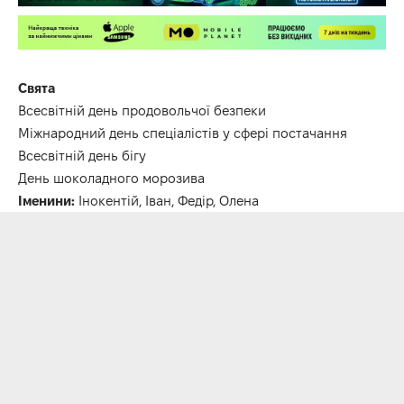
Свята
Всесвітній день продовольчої безпеки
Міжнародний день спеціалістів у сфері постачання
Всесвітній день бігу
День шоколадного морозива
Іменини:
Інокентій, Іван, Федір, Олена