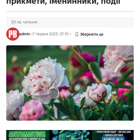
прикмети, іменинники, події
1 хв. читання
admin
7 Червня 2023, 07:15