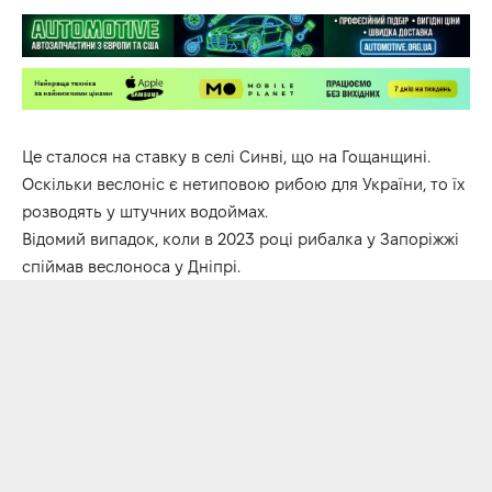
Це сталося на ставку в селі Синві, що на Гощанщині.
Оскільки веслоніс є нетиповою рибою для України, то їх
розводять у штучних водоймах.
Відомий випадок, коли в 2023 році рибалка у Запоріжжі
спіймав веслоноса у Дніпрі.