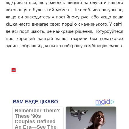
відкриваються, що дозволяє швидко нагодувати вашого
вихованця в будь-який момент. Це особливо актуально,
якщо ви знаходитесь у постійному русі або якщо ваша
кішка часто вимагає свою порцію смачненького. У світі,
де всі поспішають, це найкраще рішення. Потурбуйтеся
про хороший настрій вашої тварини без додаткових
зусиль, обравши для нього найкращу комбінацію смаків.