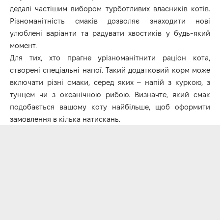
дедалі частішим вибором турботливих власників котів.
Різноманітність смаків дозволяє знаходити нові
улюблені варіанти та радувати хвостиків у будь-який
момент.
Для тих, хто прагне урізноманітнити раціон кота,
створені спеціальні напої. Такий додатковий корм може
включати різні смаки, серед яких – напій з куркою, з
тунцем чи з океанічною рибою. Визначте, який смак
подобається вашому коту найбільше, щоб оформити
замовлення в кілька натискань.