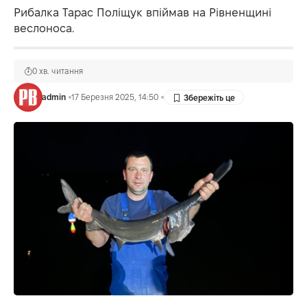
Рибалка Тарас Поліщук впіймав на Рівненщині
веслоноса.
0 хв. читання
admin
17 Березня 2025, 14:50