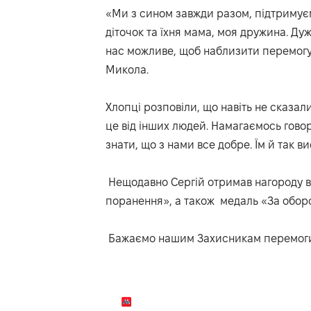
«Ми з сином завжди разом, підтримуєм
діточок та їхня мама, моя дружина. Дуже
нас можливе, щоб наблизити перемогу 
Микола.
Хлопці розповіли, що навіть не сказал
це від інших людей. Намагаємось говор
знати, що з нами все добре. Їм й так 
Нещодавно Сергій отримав нагороду ві
поранення», а також медаль «За оборо
Бажаємо нашим Захисникам перемоги