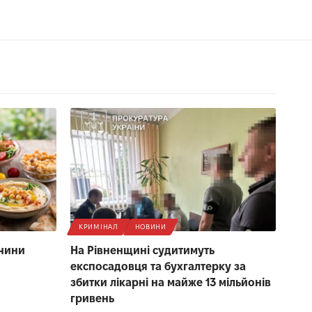
КРИМІНАЛ
НОВИНИ
ичини
На Рівненщині судитимуть
експосадовця та бухгалтерку за
збитки лікарні на майже 13 мільйонів
гривень