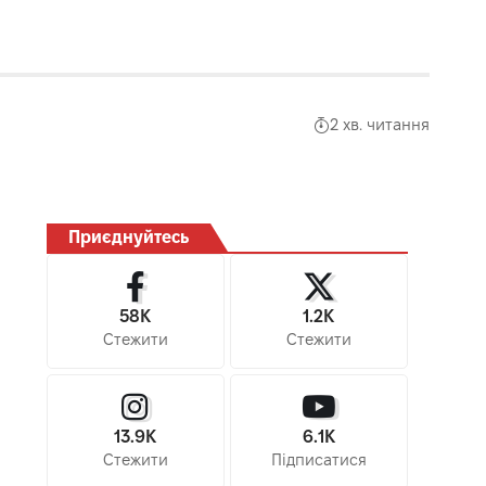
2 хв. читання
Приєднуйтесь
58K
1.2K
Стежити
Стежити
13.9K
6.1K
Стежити
Підписатися