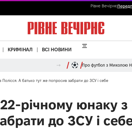
Рівне Вечірнє
Передп
КРИМІНАЛ
ВСІ НОВИНИ
Про футбол з Миколою 
 Полісся. А батько тут же попросив забрати до ЗСУ і себе
22-річному юнаку з 
абрати до ЗСУ і себ