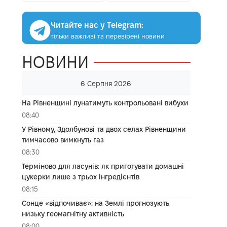
Читайте нас у Telegram:
тільки важливі та перевірені новини
НОВИНИ
6 Серпня 2026
На Рівненщині лунатимуть контрольовані вибухи
08:40
У Рівному, Здолбунові та двох селах Рівненщини
тимчасово вимкнуть газ
08:30
Терміново для ласунів: як приготувати домашні
цукерки лише з трьох інгредієнтів
08:15
Сонце «відпочиває»: на Землі прогнозують
низьку геомагнітну активність
08:00