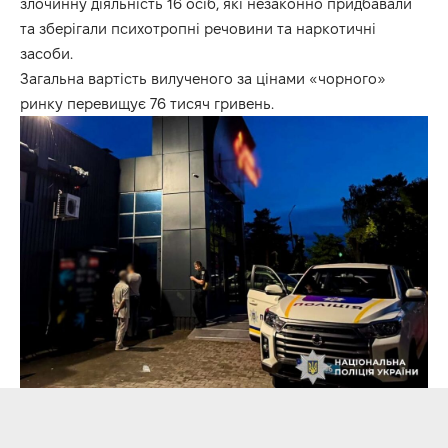
злочинну діяльність 16 осіб, які незаконно придбавали
та зберігали психотропні речовини та наркотичні
засоби.
Загальна вартість вилученого за цінами «чорного»
ринку перевищує 76 тисяч гривень.