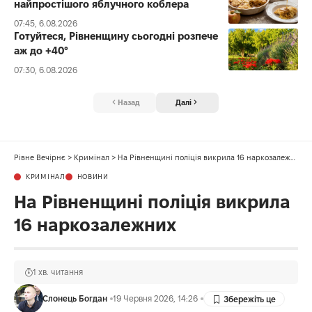
найпростішого яблучного коблера
07:45, 6.08.2026
Готуйтеся, Рівненщину сьогодні розпече
аж до +40°
07:30, 6.08.2026
Назад
Далі
Рівне Вечірнє
>
Кримінал
>
На Рівненщині поліція викрила 16 наркозалежних
КРИМІНАЛ
НОВИНИ
На Рівненщині поліція викрила
16 наркозалежних
1 хв. читання
Слонець Богдан
19 Червня 2026, 14:26