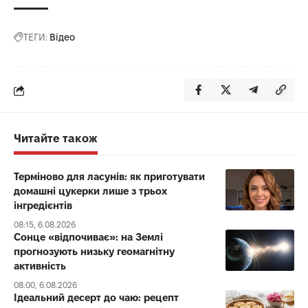
ТЕГИ:
Відео
Читайте також
Терміново для ласунів: як приготувати
домашні цукерки лише з трьох
інгредієнтів
08:15, 6.08.2026
Сонце «відпочиває»: на Землі
прогнозують низьку геомагнітну
активність
08:00, 6.08.2026
Ідеальний десерт до чаю: рецепт