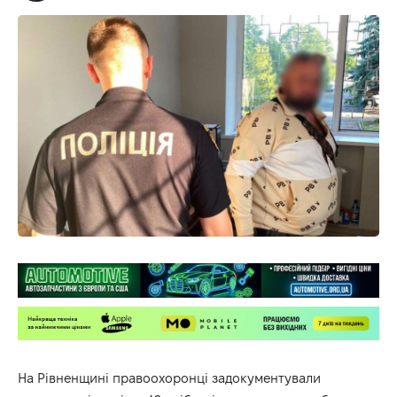
На Рівненщині правоохоронці задокументували