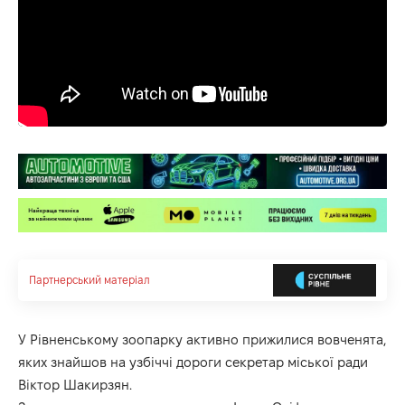
Партнерський матеріал
У Рівненському зоопарку активно прижилися вовченята,
яких знайшов на узбіччі дороги секретар міської ради
Віктор Шакирзян.