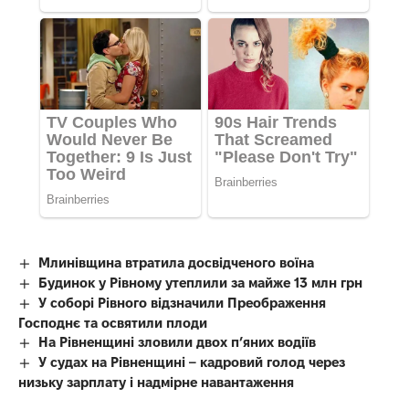
Млинівщина втратила досвідченого воїна
Будинок у Рівному утеплили за майже 13 млн грн
У соборі Рівного відзначили Преображення
Господнє та освятили плоди
На Рівненщині зловили двох п’яних водіїв
У судах на Рівненщині – кадровий голод через
низьку зарплату і надмірне навантаження