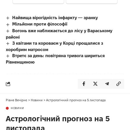
Найвища вірогідність інфаркту — зранку
Мільйони проти філософії
Вогонь вже наближається до лісу у Вараському
районі
З квітами та короваєм у Корці прощалися з
хоробрим матросом
Втретє за день: повітряна тривога шириться
Рівненщиною
Рівне Вечірнє
>
Новини
>
Астрологічний прогноз на 5 листопада
НОВИНИ
Астрологічний прогноз на 5
листопада