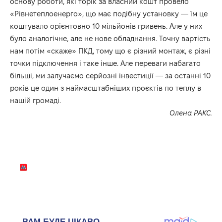
основу роботи, які торік за власний кошт провело
«Рівнетеплоенерго», що має подібну установку — їм це
коштувало орієнтовно 10 мільйонів гривень. Але у них
було аналогічне, але не нове обладнання. Точну вартість
нам потім «скаже» ПКД, тому що є різний монтаж, є різні
точки підключення і таке інше. Але переваги набагато
більші, ми залучаємо серйозні інвестиції — за останні 10
років це один з наймасштабніших проєктів по теплу в
нашій громаді.
Олена РАКС.