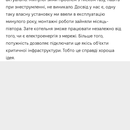
при знеструмленні, не виникало. Досвід у нас є, одну
таку власну установку ми ввели в експлуатацію
минулого року, монтажні роботи зайняли місяць-
півтора. Зате котельня зможе працювати незалежно від
того, чи є електроенергія з мережі. Більше того,
потужність дозволяє підключати ще якісь об’єкти
критичної інфраструктури. Тобто це справді хороша
ідея.