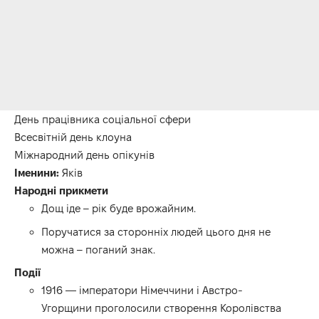
День працівника соціальної сфери
Всесвітній день клоуна
Міжнародний день опікунів
Іменини:
Яків
Народні прикмети
Дощ іде – рік буде врожайним.
Поручатися за сторонніх людей цього дня не
можна – поганий знак.
Події
1916 — імператори Німеччини і Австро-
Угорщини проголосили створення Королівства