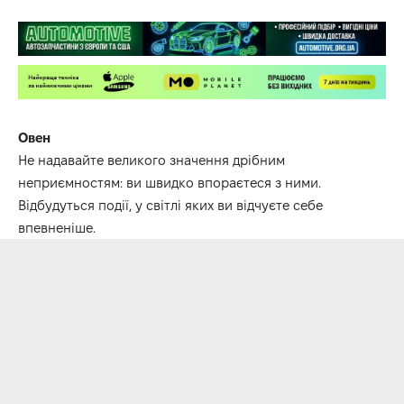
Овен
Не надавайте великого значення дрібним
неприємностям: ви швидко впораєтеся з ними.
Відбудуться події, у світлі яких ви відчуєте себе
впевненіше.