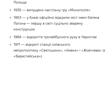
Польща
1935 — випущено настільну гру «Монополія»
1953 — у Києві офіційно відкрили міст імені Євгена
Патона — першу в світі суцільно зварену
конструкцію
1964 — відкриття тролейбусного руху в Чернігові
1971 — відкриті станції київського
метрополітену «Святошино», «Нивки» і «Жовтнева» (
«Берестейська»).