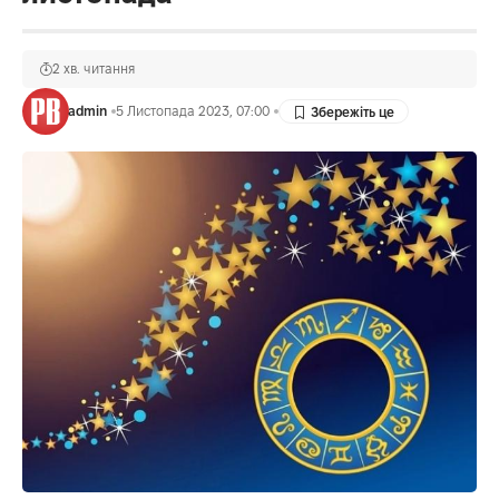
2 хв. читання
admin
5 Листопада 2023, 07:00