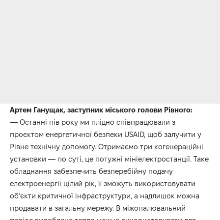
Артем Ганущак, заступник міського голови Рівного:
— Останні пів року ми плідно співпрацювали з
проєктом енергетичної безпеки USAID, щоб залучити у
Рівне технічну допомогу. Отримаємо три когенераційні
установки — по суті, це потужні мініелектростанції. Таке
обладнання забезпечить безперебійну подачу
електроенергії цілий рік, її зможуть використовувати
об’єкти критичної інфраструктури, а надлишок можна
продавати в загальну мережу. В міжопалювальний