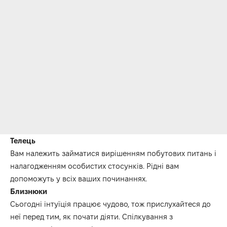
Телець
Вам належить займатися вирішенням побутових питань і
налагодженням особистих стосунків.
Рідні вам
допоможуть у всіх ваших починаннях.
Близнюки
Сьогодні інтуїція працює чудово, тож прислухайтеся до
неї перед тим, як почати діяти.
Спілкування з