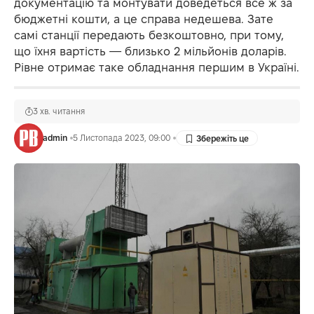
документацію та монтувати доведеться все ж за
бюджетні кошти, а це справа недешева. Зате
самі станції передають безкоштовно, при тому,
що їхня вартість — близько 2 мільйонів доларів.
Рівне отримає таке обладнання першим в Україні.
3 хв. читання
admin
5 Листопада 2023, 09:00