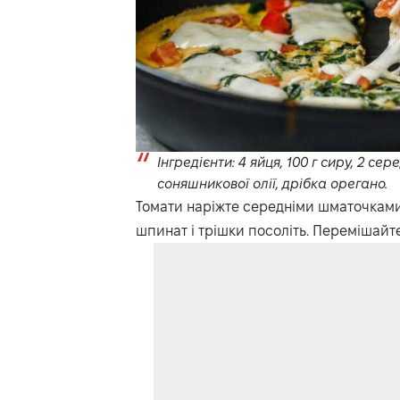
Інгредієнти: 4 яйця, 100 г сиру, 2 сере
соняшникової олії, дрібка орегано.
Томати наріжте середніми шматочками і
шпинат і трішки посоліть. Перемішайте