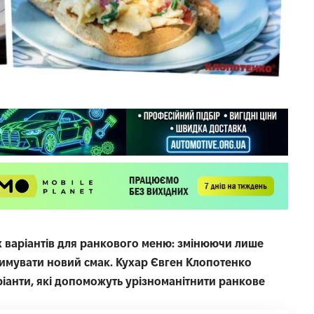
х варіантів для ранкового меню: змінюючи лише
римувати новий смак. Кухар Євген Клопотенко
ріанти, які допоможуть урізноманітнити ранкове