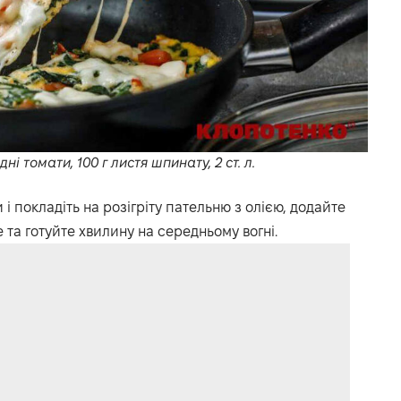
дні томати, 100 г листя шпинату, 2 ст. л.
 покладіть на розігріту пательню з олією, додайте
 та готуйте хвилину на середньому вогні.