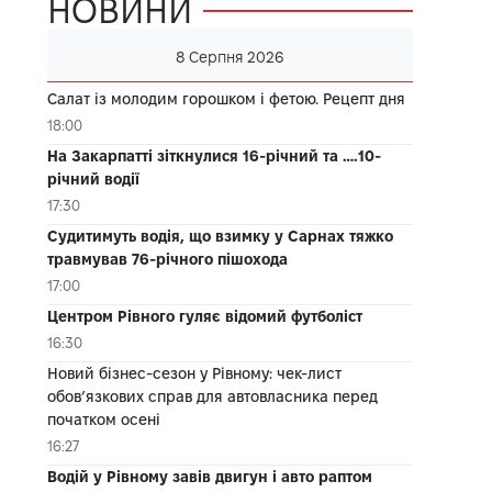
НОВИНИ
8 Серпня 2026
Салат із молодим горошком і фетою. Рецепт дня
18:00
На Закарпатті зіткнулися 16-річний та ….10-
річний водії
17:30
Судитимуть водія, що взимку у Сарнах тяжко
травмував 76-річного пішохода
17:00
Центром Рівного гуляє відомий футболіст
16:30
Новий бізнес-сезон у Рівному: чек-лист
обов’язкових справ для автовласника перед
початком осені
16:27
Водій у Рівному завів двигун і авто раптом