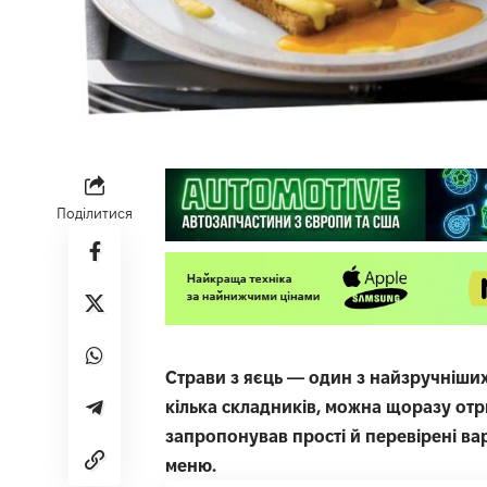
Поділитися
Страви з яєць — один з найзручніши
кілька складників, можна щоразу от
запропонував прості й перевірені ва
меню.