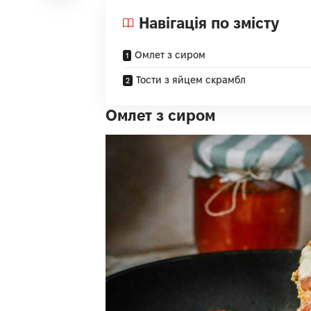
Навігація по змісту
Омлет з сиром
Тости з яйцем скрамбл
Омлет з сиром