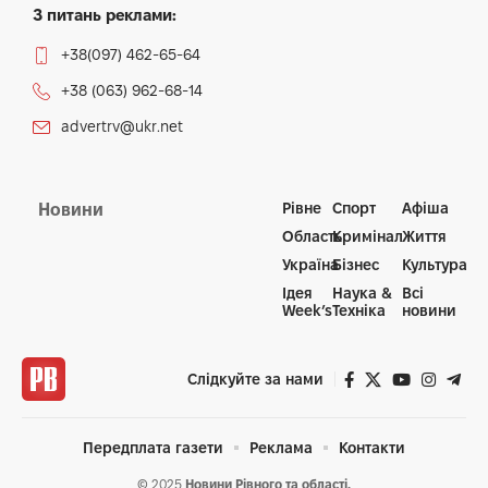
З питань реклами:
+38(097) 462-65-64
+38 (063) 962-68-14
advertrv@ukr.net
Рівне
Спорт
Афіша
Новини
Область
Кримінал
Життя
Україна
Бізнес
Культура
Ідея
Наука &
Всі
Week’s
Техніка
новини
Слідкуйте за нами
Передплата газети
Реклама
Контакти
© 2025
Новини Рівного та області.