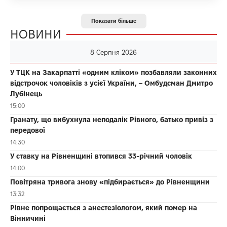
Показати більше
НОВИНИ
8 Серпня 2026
У ТЦК на Закарпатті «одним кліком» позбавляли законних
відстрочок чоловіків з усієї України, – Омбудсман Дмитро
Лубінець
15:00
Гранату, що вибухнула неподалік Рівного, батько привіз з
передової
14:30
У ставку на Рівненщині втопився 33-річний чоловік
14:00
Повітряна тривога знову «підбирається» до Рівненщини
13:32
Рівне попрощається з анестезіологом, який помер на
Вінничині