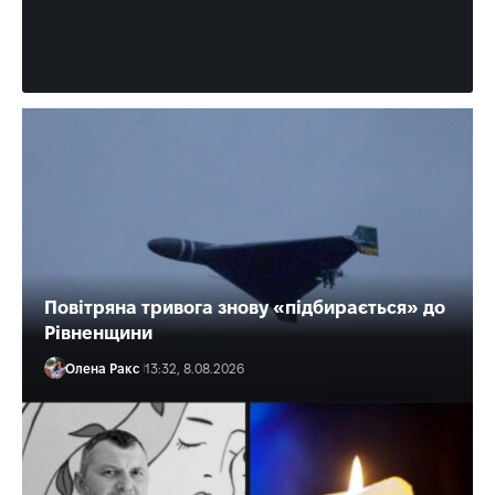
Повітряна тривога знову «підбирається» до
Рівненщини
Олена Ракс
13:32, 8.08.2026