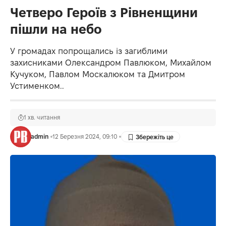
Четверо Героїв з Рівненщини
пішли на небо
У громадах попрощались із загиблими
захисниками Олександром Павлюком, Михайлом
Кучуком, Павлом Москалюком та Дмитром
Устименком..
1 хв. читання
admin
12 Березня 2024, 09:10