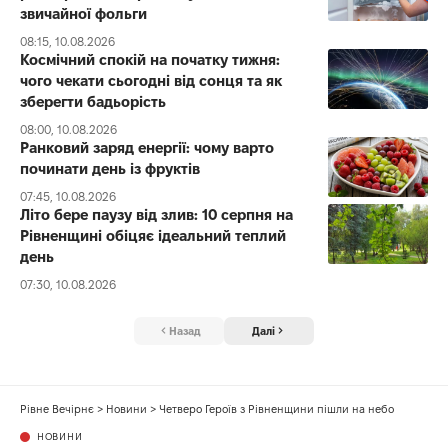
звичайної фольги
08:15, 10.08.2026
Космічний спокій на початку тижня:
чого чекати сьогодні від сонця та як
зберегти бадьорість
08:00, 10.08.2026
Ранковий заряд енергії: чому варто
починати день із фруктів
07:45, 10.08.2026
Літо бере паузу від злив: 10 серпня на
Рівненщині обіцяє ідеальний теплий
день
07:30, 10.08.2026
Назад
Далі
Рівне Вечірнє
>
Новини
>
Четверо Героїв з Рівненщини пішли на небо
НОВИНИ