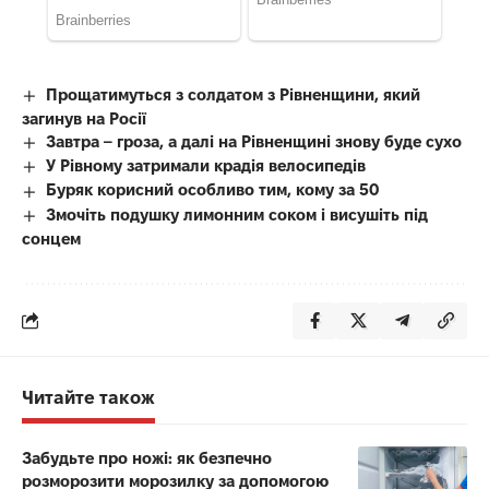
Прощатимуться з солдатом з Рівненщини, який
загинув на Росії
Завтра – гроза, а далі на Рівненщині знову буде сухо
У Рівному затримали крадія велосипедів
Буряк корисний особливо тим, кому за 50
Змочіть подушку лимонним соком і висушіть під
сонцем
Читайте також
Забудьте про ножі: як безпечно
розморозити морозилку за допомогою