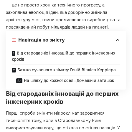
— це не просто хроніка технічного прогресу, а
захоплива еволюція ідей, яка докорінно змінила
архітектуру міст, темпи промислового виробництва та
повсякденний побут мільярдів людей на планеті.
Навігація по змісту
Від стародавніх інновацій до перших інженерних
кроків
Батько сучасного клімату: Геній Вілліса Керрієра
На шляху до кожної оселі: Домашній затишок
Від стародавніх інновацій до перших
інженерних кроків
Перші спроби змінити мікроклімат зародилися
тисячоліття тому, коли в Стародавньому Римі
використовували воду, що стікала по стінах палаців. У