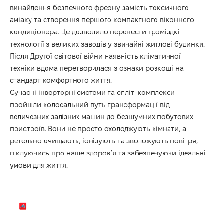
винайдення безпечного фреону замість токсичного
аміаку та створення першого компактного віконного
кондиціонера. Це дозволило перенести громіздкі
технології з великих заводів у звичайні житлові будинки.
Після Другої світової війни наявність кліматичної
техніки вдома перетворилася з ознаки розкоші на
стандарт комфортного життя.
Сучасні інверторні системи та спліт-комплекси
пройшли колосальний путь трансформації від
величезних залізних машин до безшумних побутових
пристроїв. Вони не просто охолоджують кімнати, а
ретельно очищають, іонізують та зволожують повітря,
піклуючись про наше здоров’я та забезпечуючи ідеальні
умови для життя.