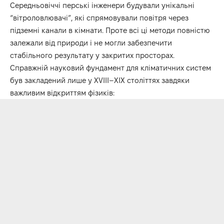
Середньовіччі перські інженери будували унікальні
“вітроловлювачі”, які спрямовували повітря через
підземні канали в кімнати. Проте всі ці методи повністю
залежали від природи і не могли забезпечити
стабільного результату у закритих просторах.
Справжній науковий фундамент для кліматичних систем
був закладений лише у ХVІІІ–ХІХ століттях завдяки
важливим відкриттям фізиків: