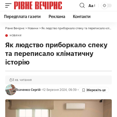
Аа
Передплата газети
Реклама
Контакти
Рівне Вечірнє
>
Новини
>
Як людство приборкало спеку та переписало кліматичну історію
НОВИНИ
Як людство приборкало спеку
та переписало кліматичну
історію
3 хв. читання
Ткаченко Сергій
12 Березня 2024, 09:39