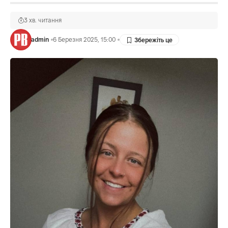
3 хв. читання
admin
6 Березня 2025, 15:00