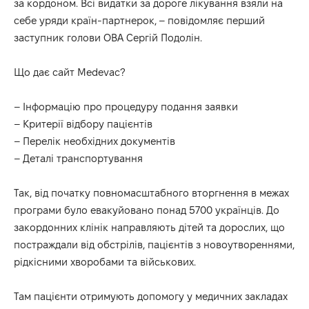
за кордоном. Всі видатки за дороге лікування взяли на
себе уряди країн-партнерок, –
повідомляє
перший
заступник голови ОВА Сергій Подолін.
Що дає сайт Medevac?
– Інформацію про процедуру подання заявки
– Критерії відбору пацієнтів
– Перелік необхідних документів
– Деталі транспортування
Так, від початку повномасштабного вторгнення в межах
програми було евакуйовано понад 5700 українців. До
закордонних клінік направляють дітей та дорослих, що
постраждали від обстрілів, пацієнтів з новоутвореннями,
рідкісними хворобами та військових.
Там пацієнти отримують допомогу у медичних закладах