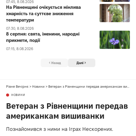
07:45, 8.08.2026
На Рівненщині очікується мінлива
хмарність та суттєве зниження
температури
07:30, 8.08.2026
8 серпня: свята, іменини, народні
прикмети, події
07:15, 8.08.2026
Назад
Далі
Рівне Вечірнє
>
Новини
>
Ветеран з Рівненщини передав американкам вишиванки
НОВИНИ
Ветеран з Рівненщини передав
американкам вишиванки
Познайомився з ними на Іграх Нескорених.