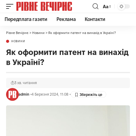
Аа
Передплата газети
Реклама
Контакти
Рівне Вечірнє
>
Новини
>
Як оформити патент на винахід в Україні?
НОВИНИ
Як оформити патент на винахід
в Україні?
3 хв. читання
admin
4 Березня 2024, 11:08