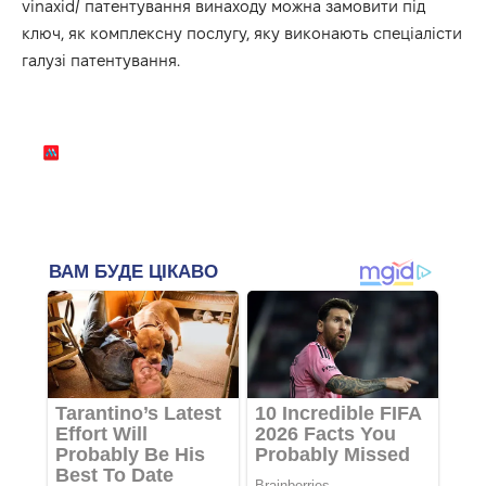
vinaxid/
патентування винаходу можна замовити під
ключ, як комплексну послугу, яку виконають спеціалісти
галузі патентування.