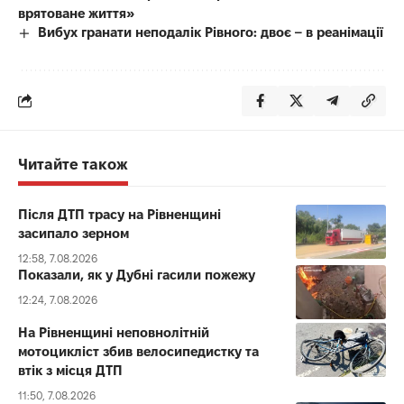
врятоване життя»
Вибух гранати неподалік Рівного: двоє – в реанімації
Читайте також
Після ДТП трасу на Рівненщині
засипало зерном
12:58, 7.08.2026
Показали, як у Дубні гасили пожежу
12:24, 7.08.2026
На Рівненщині неповнолітній
мотоцикліст збив велосипедистку та
втік з місця ДТП
11:50, 7.08.2026