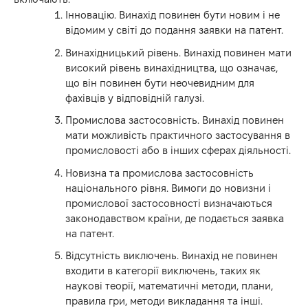
Інновацію. Винахід повинен бути новим і не
відомим у світі до подання заявки на патент.
Винахідницький рівень. Винахід повинен мати
високий рівень винахідництва, що означає,
що він повинен бути неочевидним для
фахівців у відповідній галузі.
Промислова застосовність. Винахід повинен
мати можливість практичного застосування в
промисловості або в інших сферах діяльності.
Новизна та промислова застосовність
національного рівня. Вимоги до новизни і
промислової застосовності визначаються
законодавством країни, де подається заявка
на патент.
Відсутність виключень. Винахід не повинен
входити в категорії виключень, таких як
наукові теорії, математичні методи, плани,
правила гри, методи викладання та інші.