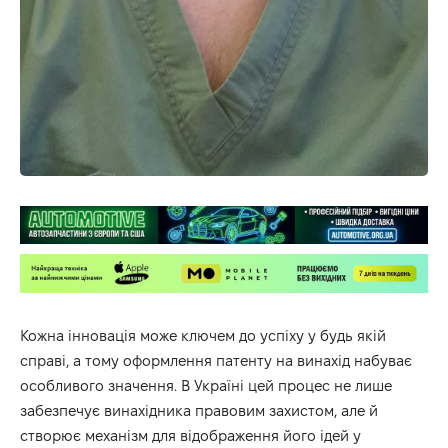
Кожна інновація може ключем до успіху у будь якій
справі, а тому оформлення патенту на винахід набуває
особливого значення. В Україні цей процес не лише
забезпечує винахідника правовим захистом, але й
створює механізм для відображення його ідей у