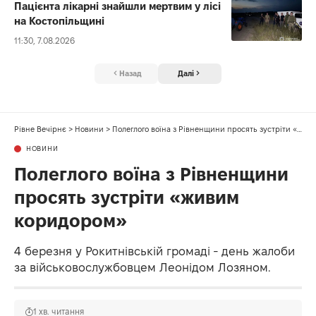
Пацієнта лікарні знайшли мертвим у лісі
на Костопільщині
11:30, 7.08.2026
Назад
Далі
Рівне Вечірнє
>
Новини
>
Полеглого воїна з Рівненщини просять зустріти «живим коридором»
НОВИНИ
Полеглого воїна з Рівненщини
просять зустріти «живим
коридором»
4 березня у Рокитнівській громаді - день жалоби
за військовослужбовцем Леонідом Лозяном.
1 хв. читання