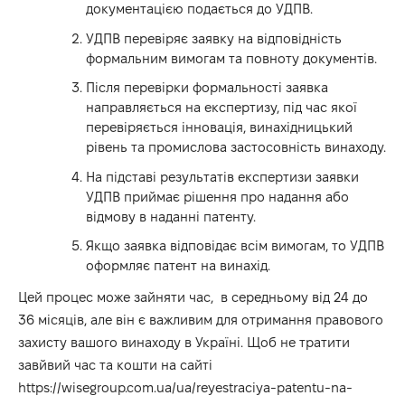
документацією подається до УДПВ.
УДПВ перевіряє заявку на відповідність
формальним вимогам та повноту документів.
Після перевірки формальності заявка
направляється на експертизу, під час якої
перевіряється інновація, винахідницький
рівень та промислова застосовність винаходу.
На підставі результатів експертизи заявки
УДПВ приймає рішення про надання або
відмову в наданні патенту.
Якщо заявка відповідає всім вимогам, то УДПВ
оформляє патент на винахід.
Цей процес може зайняти час, в середньому від 24 до
36 місяців, але він є важливим для отримання правового
захисту вашого винаходу в Україні. Щоб не тратити
завйвий час та кошти на сайті
https://wisegroup.com.ua/ua/reyestraciya-patentu-na-