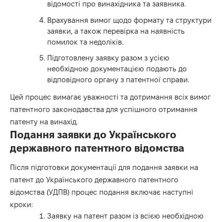
відомості про винахідника та заявника.
Врахування вимог щодо формату та структури
заявки, а також перевірка на наявність
помилок та недоліків.
Підготовлену заявку разом з усією
необхідною документацією подають до
відповідного органу з патентної справи.
Цей процес вимагає уважності та дотримання всіх вимог
патентного законодавства для успішного отримання
патенту на винахід.
Подання заявки до Українського
державного патентного відомства
Після підготовки документації для подання заявки на
патент до Українського державного патентного
відомства (УДПВ) процес подання включає наступні
кроки:
Заявку на патент разом із всією необхідною