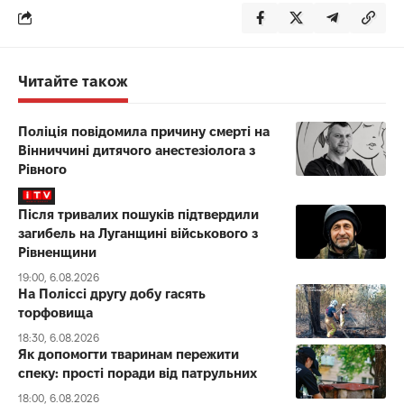
Читайте також
Поліція повідомила причину смерті на
Вінниччині дитячого анестезіолога з
Рівного
Після тривалих пошуків підтвердили
загибель на Луганщині військового з
Рівненщини
19:00, 6.08.2026
На Поліссі другу добу гасять
торфовища
18:30, 6.08.2026
Як допомогти тваринам пережити
спеку: прості поради від патрульних
18:00, 6.08.2026