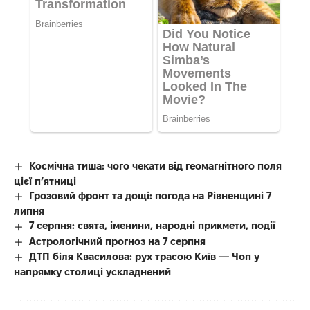
Космічна тиша: чого чекати від геомагнітного поля
цієї п’ятниці
Грозовий фронт та дощі: погода на Рівненщині 7
липня
7 серпня: свята, іменини, народні прикмети, події
Астрологічний прогноз на 7 серпня
ДТП біля Квасилова: рух трасою Київ — Чоп у
напрямку столиці ускладнений