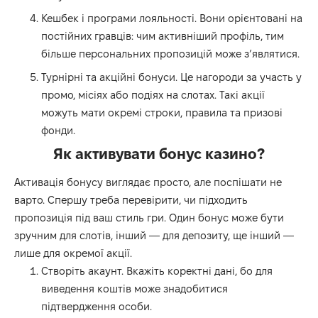
Кешбек і програми лояльності. Вони орієнтовані на
постійних гравців: чим активніший профіль, тим
більше персональних пропозицій може з’являтися.
Турнірні та акційні бонуси. Це нагороди за участь у
промо, місіях або подіях на слотах. Такі акції
можуть мати окремі строки, правила та призові
фонди.
Як активувати бонус казино?
Активація бонусу виглядає просто, але поспішати не
варто. Спершу треба перевірити, чи підходить
пропозиція під ваш стиль гри. Один бонус може бути
зручним для слотів, інший — для депозиту, ще інший —
лише для окремої акції.
Створіть акаунт. Вкажіть коректні дані, бо для
виведення коштів може знадобитися
підтвердження особи.