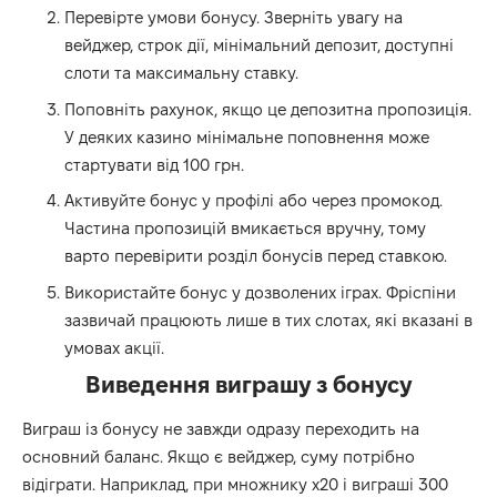
Перевірте умови бонусу. Зверніть увагу на
вейджер, строк дії, мінімальний депозит, доступні
слоти та максимальну ставку.
Поповніть рахунок, якщо це депозитна пропозиція.
У деяких казино мінімальне поповнення може
стартувати від 100 грн.
Активуйте бонус у профілі або через промокод.
Частина пропозицій вмикається вручну, тому
варто перевірити розділ бонусів перед ставкою.
Використайте бонус у дозволених іграх. Фріспіни
зазвичай працюють лише в тих слотах, які вказані в
умовах акції.
Виведення виграшу з бонусу
Виграш із бонусу не завжди одразу переходить на
основний баланс. Якщо є вейджер, суму потрібно
відіграти. Наприклад, при множнику х20 і виграші 300