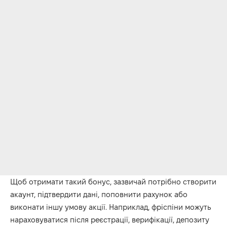
Щоб отримати такий бонус, зазвичай потрібно створити
акаунт, підтвердити дані, поповнити рахунок або
виконати іншу умову акції. Наприклад, фріспіни можуть
нараховуватися після реєстрації, верифікації, депозиту