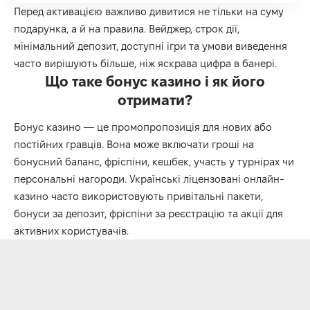
Перед активацією важливо дивитися не тільки на суму
подарунка, а й на правила. Вейджер, строк дії,
мінімальний депозит, доступні ігри та умови виведення
часто вирішують більше, ніж яскрава цифра в банері.
Що таке бонус казино і як його
отримати?
Бонус казино — це промопропозиція для нових або
постійних гравців. Вона може включати гроші на
бонусний баланс, фріспіни, кешбек, участь у турнірах чи
персональні нагороди. Українські ліцензовані онлайн-
казино часто використовують привітальні пакети,
бонуси за депозит, фріспіни за реєстрацію та акції для
активних користувачів.