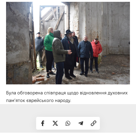
Була обговорена співпраця щодо відновлення духовних
пам’яток єврейського народу.