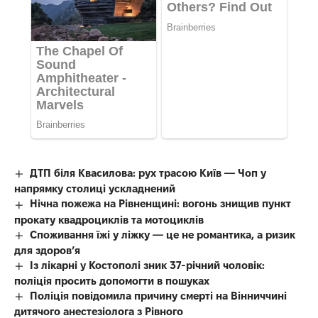
ДТП біля Квасилова: рух трасою Київ — Чоп у
напрямку столиці ускладнений
Нічна пожежа на Рівненщині: вогонь знищив пункт
прокату квадроциклів та мотоциклів
Споживання їжі у ліжку — це не романтика, а ризик
для здоров’я
Із лікарні у Костополі зник 37-річний чоловік:
поліція просить допомогти в пошуках
Поліція повідомила причину смерті на Вінниччині
дитячого анестезіолога з Рівного