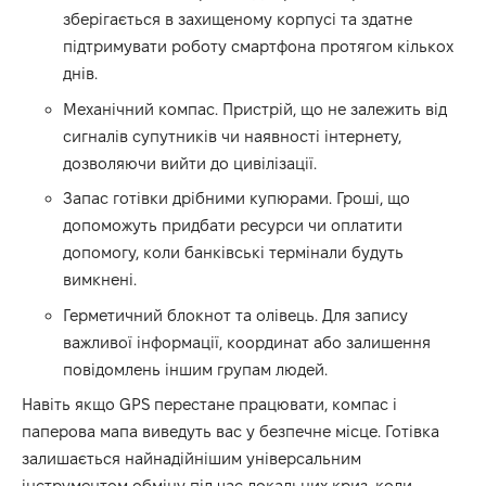
зберігається в захищеному корпусі та здатне
підтримувати роботу смартфона протягом кількох
днів.
Механічний компас. Пристрій, що не залежить від
сигналів супутників чи наявності інтернету,
дозволяючи вийти до цивілізації.
Запас готівки дрібними купюрами. Гроші, що
допоможуть придбати ресурси чи оплатити
допомогу, коли банківські термінали будуть
вимкнені.
Герметичний блокнот та олівець. Для запису
важливої інформації, координат або залишення
повідомлень іншим групам людей.
Навіть якщо GPS перестане працювати, компас і
паперова мапа виведуть вас у безпечне місце. Готівка
залишається найнадійнішим універсальним
інструментом обміну під час локальних криз, коли