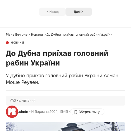
Назад
Далі
Рівне Вечірнє
>
Новини
>
До Дубна приїхав головний рабин України
НОВИНИ
До Дубна приїхав головний
рабин України
У Дубно приїхав головний рабин України Асман
Моше Реувен.
0 хв. читання
admin
14 Березня 2024, 13:43