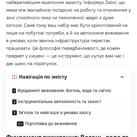
найважливішим ешелоном захисту. Інформує
Zazor
, що
межа між звичайною поїздкою на роботу та опиненням у
зоні стихійного лиха чи техногенної аварії є дуже
хиткою. Саме тому ваш набір має бути орієнтований не
лише на побутові потреби, а й на автономне виживання
в умовах, коли звична інфраструктура перестає
працювати. Це філософія передбачливості, де кожен
предмет у кишені — це інструмент, що купує вам час і
дає шанс на порятунок.
Навігація по змісту
Фундамент виживання: Вогонь, вода та світло
Інструментальна автономність та захист
Зв’язок та навігація в умовах хаосу
Підготовка до виживання