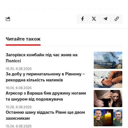
Читайте також
Загорівся комбайн під час жнив на
Поліссі
16:30, 6.08.2026
За добу у перинатальному в Рівному –
рекордна кількість малюків
16:00, 6.08.2026
Агресор з Вараша бив дружину ногами
та шнуром від подовжувача
15:28, 6.08.2026
Останню шану віддасть Рівне ще двом
захисникам
15:04, 6.08.2026