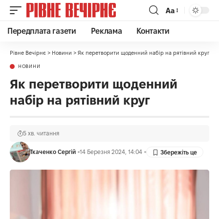
Аа
Передплата газети
Реклама
Контакти
Рівне Вечірнє
>
Новини
>
Як перетворити щоденний набір на рятівний круг
НОВИНИ
Як перетворити щоденний
набір на рятівний круг
5 хв. читання
Ткаченко Сергій
14 Березня 2024, 14:04