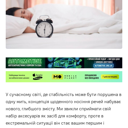
У сучасному світі, де стабільність може бути порушена в
одну мить, концепція щоденного носіння речей набуває
нового, глибшого змісту. Ми звикли сприймати свій
набір аксесуарів як засіб для комфорту, проте в
екстремальній ситуації він стає вашим першим і