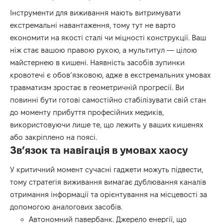
Інструменти для виживання мають витримувати
екстремальні навантаження, тому тут не варто
економити на якості сталі чи міцності конструкції. Ваш
ніж стає вашою правою рукою, а мультитул — цілою
майстернею в кишені. Наявність засобів зупинки
кровотечі є обов’язковою, адже в екстремальних умовах
травматизм зростає в геометричній прогресії. Ви
повинні бути готові самостійно стабілізувати свій стан
до моменту прибуття професійних медиків,
використовуючи лише те, що лежить у ваших кишенях
або закріплено на поясі.
Зв’язок та навігація в умовах хаосу
У критичний момент сучасні гаджети можуть підвести,
тому стратегія виживання вимагає дублювання каналів
отримання інформації та орієнтування на місцевості за
допомогою аналогових засобів.
Автономний павербанк. Джерело енергії, що