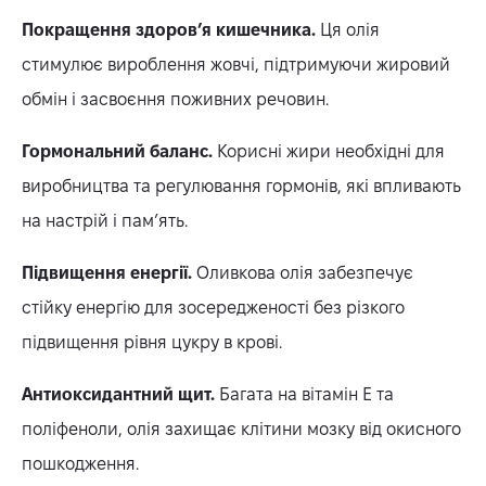
Покращення здоров’я кишечника.
Ця олія
стимулює вироблення жовчі, підтримуючи жировий
обмін і засвоєння поживних речовин.
Гормональний баланс.
Корисні жири необхідні для
виробництва та регулювання гормонів, які впливають
на настрій і пам’ять.
Підвищення енергії.
Оливкова олія забезпечує
стійку енергію для зосередженості без різкого
підвищення рівня цукру в крові.
Антиоксидантний щит.
Багата на вітамін Е та
поліфеноли, олія захищає клітини мозку від окисного
пошкодження.