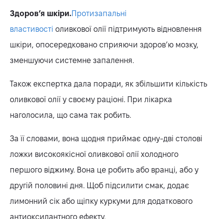
Здоров’я шкіри.
Протизапальні
властивості
оливкової олії підтримують відновлення
шкіри, опосередковано сприяючи здоров’ю мозку,
зменшуючи системне запалення.
Також експертка дала поради, як збільшити кількість
оливкової олії у своєму раціоні. При лікарка
наголосила, що сама так робить.
За її словами, вона щодня приймає одну-дві столові
ложки високоякісної оливкової олії холодного
першого віджиму. Вона це робить або вранці, або у
другій половині дня. Щоб підсилити смак, додає
лимонний сік або щіпку куркуми для додаткового
антиоксидантного ефекту.