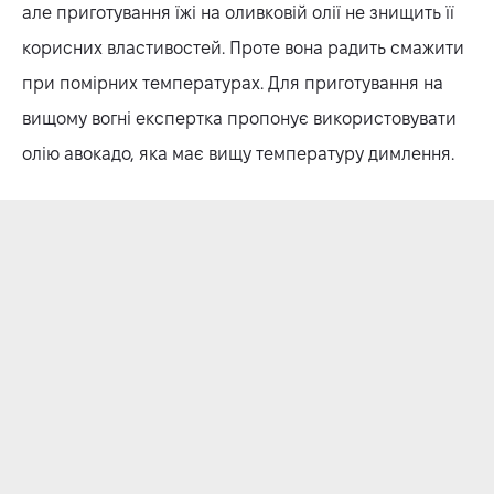
але приготування їжі на оливковій олії не знищить її
корисних властивостей. Проте вона радить смажити
при помірних температурах. Для приготування на
вищому вогні експертка пропонує використовувати
олію авокадо, яка має вищу температуру димлення.