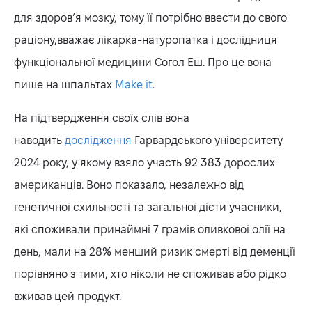
для здоров’я мозку, тому її потрібно ввести до свого
раціону,вважає лікарка-натуропатка і дослідниця
функціональної медицини Согол Еш. Про це вона
пише на шпальтах
Make it
.
На підтвердження своїх слів вона
наводить
дослідження
Гарвардського університету
2024 року, у якому взяло участь 92 383 дорослих
американців. Воно показало, незалежно від
генетичної схильності та загальної дієти учасники,
які споживали принаймні 7 грамів оливкової олії на
день, мали на 28% менший ризик смерті від деменції
порівняно з тими, хто ніколи не споживав або рідко
вживав цей продукт.