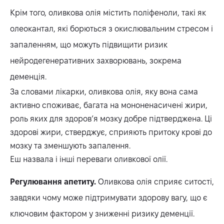
Крім того, оливкова олія містить поліфеноли, такі як
олеокантал, які борються з окислювальним стресом і
запаленням, що можуть підвищити ризик
нейродегенеративних захворювань, зокрема
деменція.
За словами лікарки, оливкова олія, яку вона сама
активно споживає, багата на мононенасичені жири,
роль яких для здоров’я мозку добре підтверджена. Ці
здорові жири, стверджує, сприяють притоку крові до
мозку та зменшують запалення.
Еш назвала і інші переваги оливкової олії.
Регулювання апетиту.
Оливкова олія сприяє ситості,
завдяки чому може підтримувати здорову вагу, що є
ключовим фактором у зниженні ризику деменції.