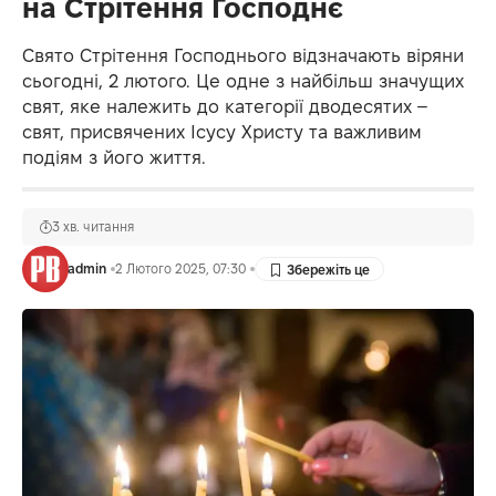
на Стрітення Господнє
Свято Стрітення Господнього відзначають віряни
сьогодні, 2 лютого. Це одне з найбільш значущих
свят, яке належить до категорії дводесятих –
свят, присвячених Ісусу Христу та важливим
подіям з його життя.
3 хв. читання
admin
2 Лютого 2025, 07:30