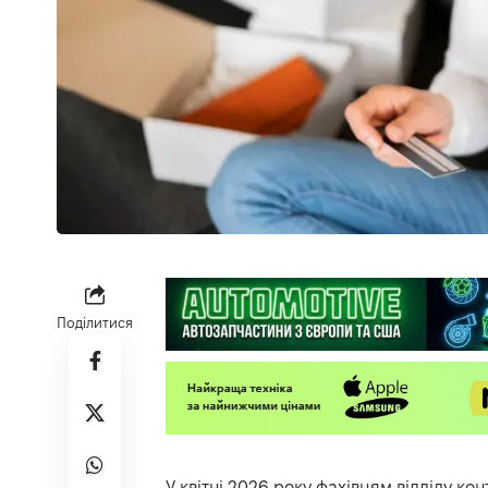
Поділитися
У квітні 2026 року фахівцям відділу кон