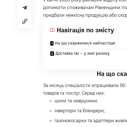
допомогти споживачам Рівненщини пов
придбали неякісну продукцію або ско
Навігація по змісту
На що скаржилися найчастіше
Доставка їжі – у зоні ризику
На що ск
За місяць спеціалісти опрацювали 50 
товарів та послуг. Серед них:
шини та навушники;
інвертори та блендери;
газонокосарки та адаптери живл