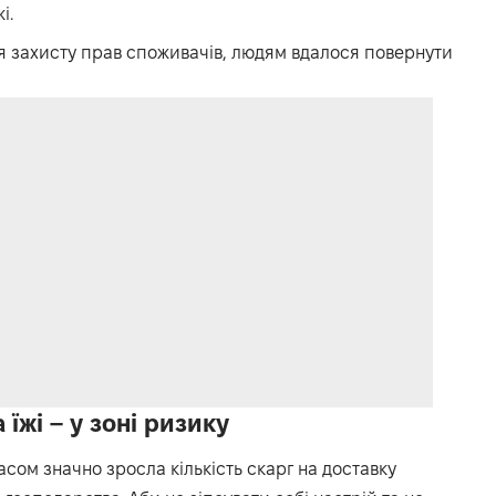
і.
я захисту прав споживачів, людям вдалося повернути
 їжі – у зоні ризику
асом значно зросла кількість скарг на доставку