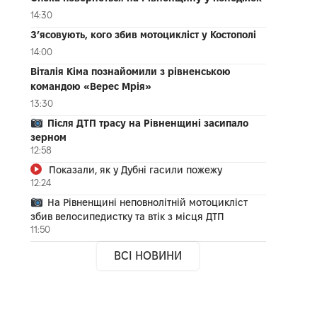
14:30
З’ясовують, кого збив мотоцикліст у Костополі
14:00
Віталія Кіма познайомили з рівненською
командою «Верес Мрія»
13:30
Після ДТП трасу на Рівненщині засипало
зерном
12:58
Показали, як у Дубні гасили пожежу
12:24
На Рівненщині неповнолітній мотоцикліст
збив велосипедистку та втік з місця ДТП
11:50
ВСІ НОВИНИ