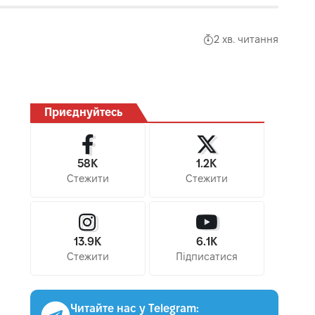
2 хв. читання
Приєднуйтесь
58K
1.2K
Стежити
Стежити
13.9K
6.1K
Стежити
Підписатися
Читайте нас у Telegram: