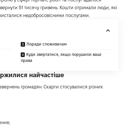
ернути 51 тисячу гривень. Кошти отримали люди, які
ристалися недобросовісними послугами.
Поради споживачам
Куди звертатися, якщо порушили ваші
права
аржилися найчастіше
звернень громадян. Скарги стосувалися різних
ення;