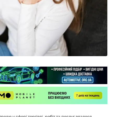
тролю у сфері торгівлі, робіт та послуг вдалося