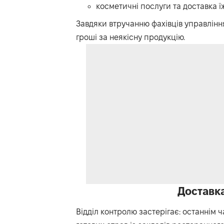
косметичні послуги та доставка їж
Завдяки втручанню фахівців управлінн
гроші за неякісну продукцію.
Доставка
Відділ контролю застерігає: останнім ч