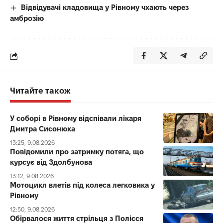
Відвідувачі кладовища у Рівному чхають через
амброзію
Читайте також
У соборі в Рівному відспівали лікаря
Дмитра Сисонюка
13:25, 9.08.2026
Повідомили про затримку потяга, що
курсує від Здолбунова
13:12, 9.08.2026
Мотоцикл влетів під колеса легковика у
Рівному
12:50, 9.08.2026
Обірвалося життя стрільця з Полісся