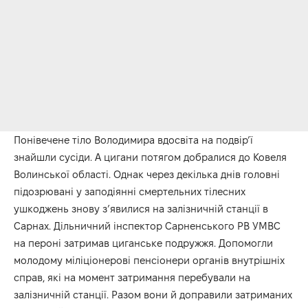
Понівечене тіло Володимира вдосвіта на подвір’ї
знайшли сусіди. А цигани потягом добралися до Ковеля
Волинської області. Однак через декілька днів головні
підозрювані у заподіянні смертельних тілесних
ушкоджень знову з’явилися на залізничній станції в
Сарнах. Дільничний інспектор Сарненського РВ УМВС
на пероні затримав циганське подружжя. Допомогли
молодому міліціонерові пенсіонери органів внутрішніх
справ, які на момент затримання перебували на
залізничній станції. Разом вони й доправили затриманих