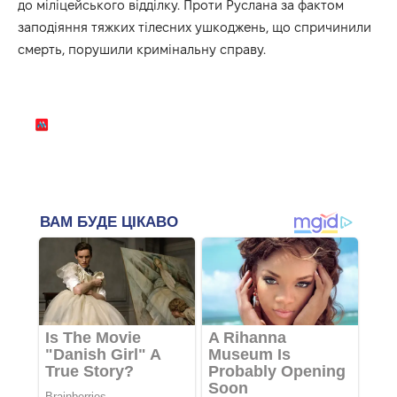
до міліцейського відділку. Проти Руслана за фактом
заподіяння тяжких тілесних ушкоджень, що спричинили
смерть, порушили кримінальну справу.