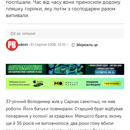
поспішали. Час від часу вони приносили додому
пляшку горілки, яку потім з господарем разом
випивали.
2 хв. читання
admin
31 Серпня 2006, 10:10
37-річний Володимир жив у Сарнах самотньо, не мав
роботи. Його батьки повмирали. Старший брат відбував
покарання у колонії за крадіжки. Меншого брата, якому
ще й 35 років не виповнилося, два роки тому вбили