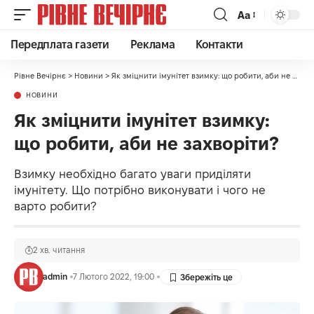
Аа
Передплата газети
Реклама
Контакти
Рівне Вечірнє
>
Новини
>
Як зміцнити імунітет взимку: що робити, аби не захворіти?
НОВИНИ
Як зміцнити імунітет взимку:
що робити, аби не захворіти?
Взимку необхідно багато уваги приділяти
імунітету. Що потрібно виконувати і чого не
варто робити?
2 хв. читання
admin
7 Лютого 2022, 19:00