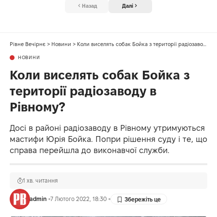
Назад
Далі
Рівне Вечірнє
>
Новини
>
Коли виселять собак Бойка з території радіозаводу в Рівному?
НОВИНИ
Коли виселять собак Бойка з
території радіозаводу в
Рівному?
Досі в районі радіозаводу в Рівному утримуються
мастифи Юрія Бойка. Попри рішення суду і те, що
справа перейшла до виконавчої служби.
1 хв. читання
admin
7 Лютого 2022, 18:30