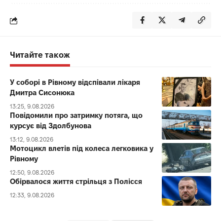
Читайте також
У соборі в Рівному відспівали лікаря
Дмитра Сисонюка
13:25, 9.08.2026
Повідомили про затримку потяга, що
курсує від Здолбунова
13:12, 9.08.2026
Мотоцикл влетів під колеса легковика у
Рівному
12:50, 9.08.2026
Обірвалося життя стрільця з Полісся
12:33, 9.08.2026