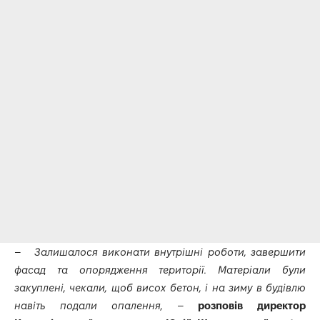
–
Залишалося виконати внутрішні роботи, завершити
фасад та опорядження території. Матеріали були
закуплені, чекали, щоб висох бетон, і на зиму в будівлю
навіть подали опалення,
–
розповів директор