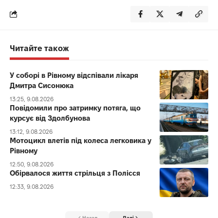
Читайте також
У соборі в Рівному відспівали лікаря
Дмитра Сисонюка
13:25, 9.08.2026
Повідомили про затримку потяга, що
курсує від Здолбунова
13:12, 9.08.2026
Мотоцикл влетів під колеса легковика у
Рівному
12:50, 9.08.2026
Обірвалося життя стрільця з Полісся
12:33, 9.08.2026