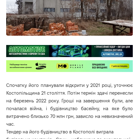
Спочатку його планували відкрити у 2021 році,
уточнює
Костопільщина 21 століття
. Потім термін здачі перенесли
на березень 2022 року. Гроші на завершення були, але
почалася війна, і будівництво басейну, на яке було
витрачено близько 70 млн грн, зависло на невизначений
час.
Тендер на його будівництво в Костополі виграла