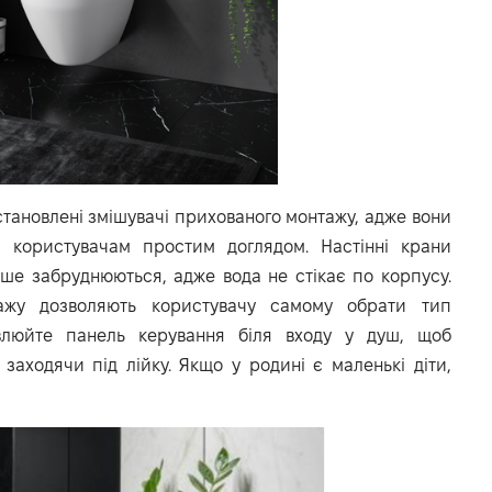
становлені змішувачі прихованого монтажу, адже вони
 користувачам простим доглядом. Настінні крани
нше забруднюються, адже вода не стікає по корпусу.
ажу дозволяють користувачу самому обрати тип
влюйте панель керування біля входу у душ, щоб
заходячи під лійку. Якщо у родині є маленькі діти,