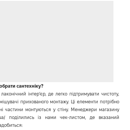
обрати сантехніку?
аконічний інтер’єр, де легко підтримувати чистоту,
змішувачі прихованого монтажу. Ці елементи потрібно
ні частини монтуються у стіну. Менеджери магазину
ua/
поділились із нами чек-листом, де вказаний
адобиться: