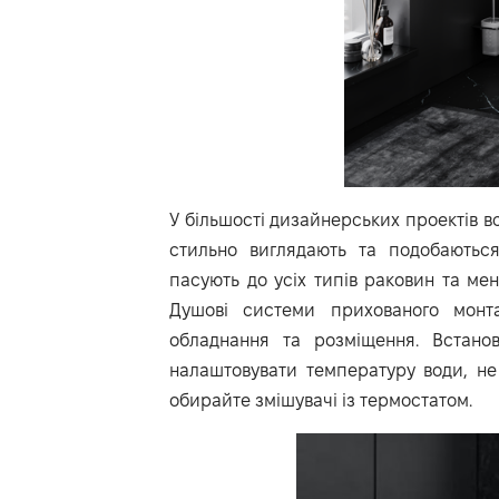
У більшості дизайнерських проектів в
стильно виглядають та подобаються
пасують до усіх типів раковин та ме
Душові системи прихованого монт
обладнання та розміщення. Встано
налаштовувати температуру води, не 
обирайте змішувачі із термостатом.