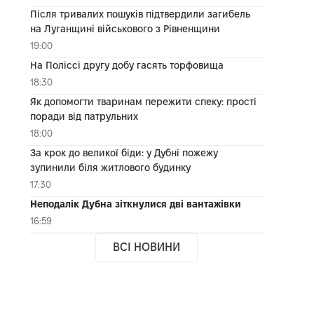
Після тривалих пошуків підтвердили загибель
на Луганщині військового з Рівненщини
19:00
На Поліссі другу добу гасять торфовища
18:30
Як допомогти тваринам пережити спеку: прості
поради від патрульних
18:00
За крок до великої біди: у Дубні пожежу
зупинили біля житлового будинку
17:30
Неподалік Дубна зіткнулися дві вантажівки
16:59
ВСІ НОВИНИ