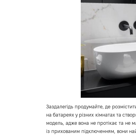
Заздалегідь продумайте, де розмістит
на батареях у різних кімнатах та ств
модель, адже вона не протікає та не 
із прихованим підключенням, вони най