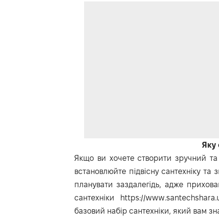
Яку 
Якщо ви хочете створити зручний та л
встановлюйте підвісну сантехніку та 
планувати заздалегідь, адже прихова
сантехніки
https://www.santechshara.
базовий набір сантехніки, який вам зн