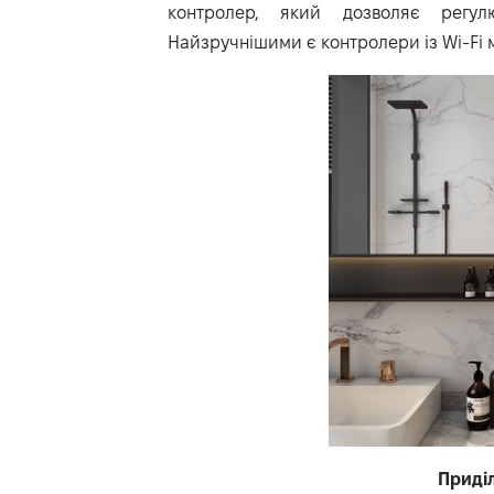
контролер, який дозволяє регу
Найзручнішими є контролери із Wi-Fi
Приділ