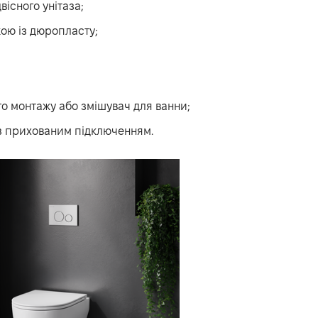
вісного унітаза;
кою із дюропласту;
о монтажу або змішувач для ванни;
з прихованим підключенням.