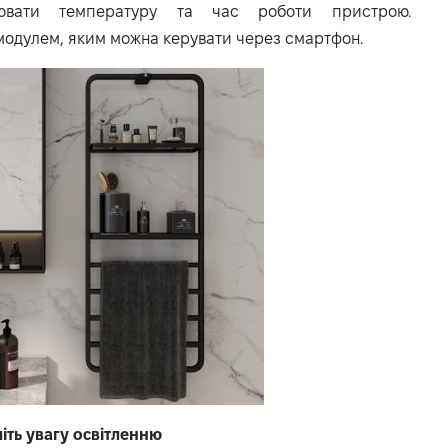
лювати температуру та час роботи пристрою.
 модулем, яким можна керувати через смартфон.
іть увагу освітленню