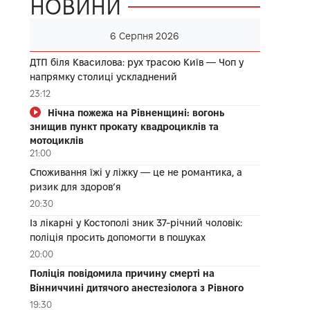
НОВИНИ
6 Серпня 2026
ДТП біля Квасилова: рух трасою Київ — Чоп у
напрямку столиці ускладнений
23:12
Нічна пожежа на Рівненщині: вогонь
знищив пункт прокату квадроциклів та
мотоциклів
21:00
Споживання їжі у ліжку — це не романтика, а
ризик для здоров’я
20:30
Із лікарні у Костополі зник 37-річний чоловік:
поліція просить допомогти в пошуках
20:00
Поліція повідомила причину смерті на
Вінниччині дитячого анестезіолога з Рівного
19:30