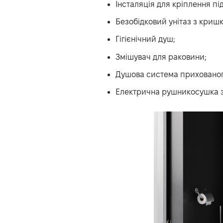
Інсталяція для кріплення під
Безобідковий унітаз з криш
Гігієнічний душ;
Змішувач для раковини;
Душова система прихованог
Електрична рушникосушка 