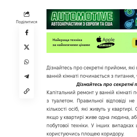
Поділитися
Дізнайтесь про секретні прийоми, які
ванній кімнаті починається з питання,
Дізнайтесь про секретні
Капітальний ремонт у ванній кімнаті 
з туалетом. Правильної відповіді н
кількості осіб, які живуть у квартирі
якщо у квартирі живе одна людина, аб
побутової техніки. У інших випадках
користуючись площею коридору.