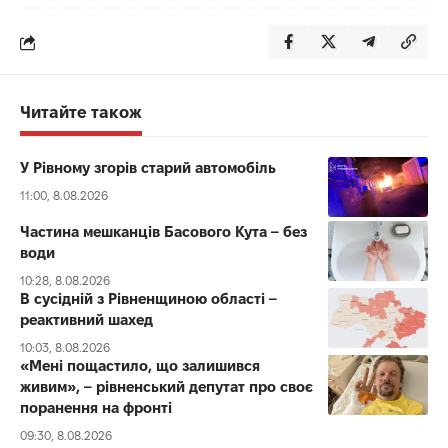
Читайте також
У Рівному згорів старий автомобіль
11:00, 8.08.2026
Частина мешканців Басового Кута – без
води
10:28, 8.08.2026
В сусідній з Рівненщиною області –
реактивний шахед
10:03, 8.08.2026
«Мені пощастило, що залишився
живим», – рівненський депутат про своє
поранення на фронті
09:30, 8.08.2026