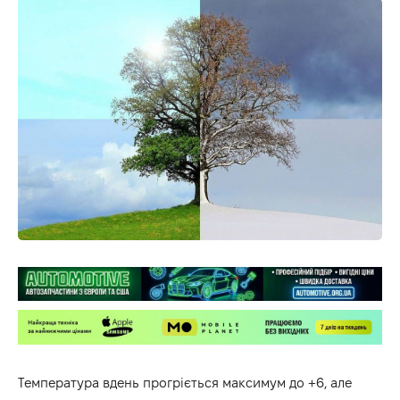
Температура вдень прогріється максимум до +6, але