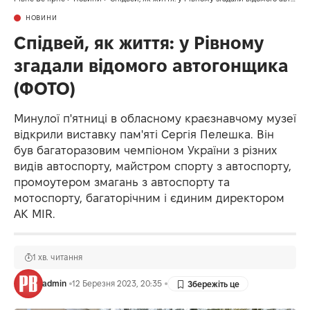
НОВИНИ
Спідвей, як життя: у Рівному
згадали відомого автогонщика
(ФОТО)
Минулої п'ятниці в обласному краєзнавчому музеї
відкрили виставку пам'яті Сергія Пелешка. Він
був багаторазовим чемпіоном України з різних
видів автоспорту, майстром спорту з автоспорту,
промоутером змагань з автоспорту та
мотоспорту, багаторічним і єдиним директором
AK MIR.
1 хв. читання
admin
12 Березня 2023, 20:35