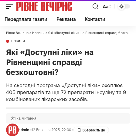
Аа
Передплата газети
Реклама
Контакти
Рівне Вечірнє
>
Новини
>
Які «Доступні ліки» на Рівненщині справді безкоштовні?
НОВИНИ
Які «Доступні ліки» на
Рівненщині справді
безкоштовні?
На сьогодні програма «Доступні ліки» охоплює
405 препаратів та ще 72 препарати інсуліну та 9
комбінованих лікарських засобів.
1 хв. читання
admin
12 Березня 2023, 22:00