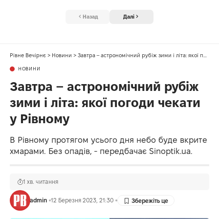
Назад
Далі
Рівне Вечірнє
>
Новини
>
Завтра – астрономічний рубіж зими і літа: якої погоди чекати у Рівному
НОВИНИ
Завтра – астрономічний рубіж
зими і літа: якої погоди чекати
у Рівному
В Рівному протягом усього дня небо буде вкрите
хмарами. Без опадів, - передбачає Sinoptik.ua.
1 хв. читання
admin
12 Березня 2023, 21:30