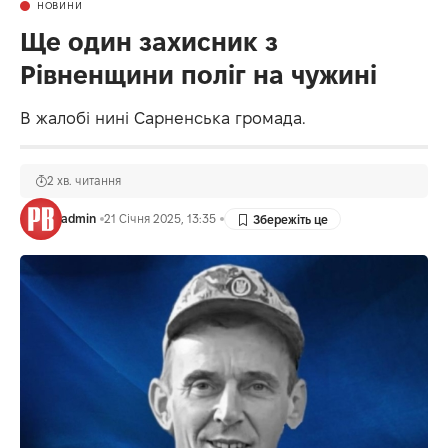
НОВИНИ
Ще один захисник з
Рівненщини поліг на чужині
В жалобі нині Сарненська громада.
2 хв. читання
admin
21 Січня 2025, 13:35