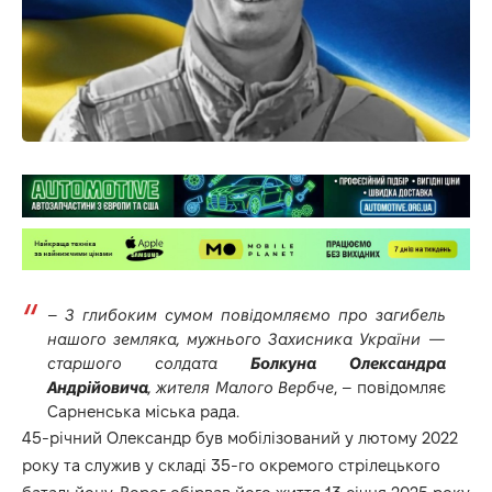
–
З глибоким сумом повідомляємо про загибель
нашого земляка, мужнього Захисника України —
старшого солдата
Болкуна
Олександра
Андрійовича
, жителя Малого Вербче
, –
повідомляє
Сарненська міська рада.
45-річний Олександр був мобілізований у лютому 2022
року та служив у складі 35-го окремого стрілецького