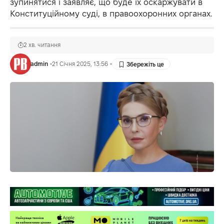
зупинятися і заявляє, що буде їх оскаржувати в
Конституційному суді, в правоохоронних органах.
2 хв. читання
admin
21 Січня 2025, 13:56