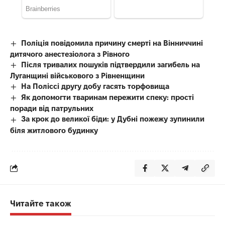
Поліція повідомила причину смерті на Вінниччині
дитячого анестезіолога з Рівного
Після тривалих пошуків підтвердили загибель на
Луганщині військового з Рівненщини
На Поліссі другу добу гасять торфовища
Як допомогти тваринам пережити спеку: прості
поради від патрульних
За крок до великої біди: у Дубні пожежу зупинили
біля житлового будинку
Читайте також