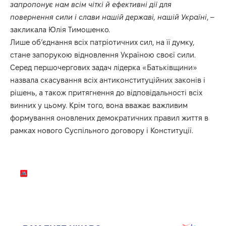
запропонує нам всім чіткі й ефективні дії для
повернення сили і слави нашій державі, нашій Україні
, –
закликала Юлія Тимошенко.
Лише об’єднання всіх патріотичних сил, на її думку,
стане запорукою відновлення Україною своєї сили.
Серед першочергових задач лідерка «Батьківщини»
назвала скасування всіх антиконституційних законів і
рішень, а також притягнення до відповідальності всіх
винних у цьому. Крім того, вона вважає важливим
формування оновлених демократичних правил життя в
рамках нового Суспільного договору і Конституції.