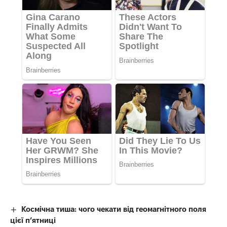
Космічна тиша: чого чекати від геомагнітного поля
цієї п’ятниці