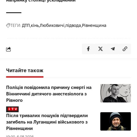
ТЕГИ:
ДТП
кінь
Любиковичі
підвода
Рівненщина
Читайте також
Поліція повідомила причину смерті на
Вінниччині дитячого анестезіолога з
Рівного
Після тривалих пошуків підтвердили
загибель на Луганщині військового з
Рівненщини
19:00, 6.08.2026