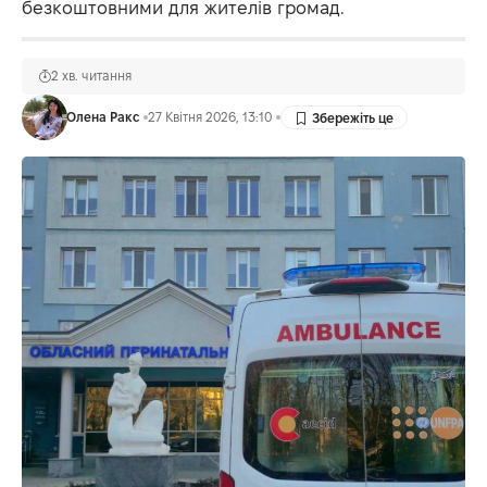
безкоштовними для жителів громад.
2 хв. читання
Олена Ракс
27 Квітня 2026, 13:10