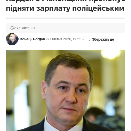
підняти зарплату поліцейським
2 хв. читання
Слонець Богдан
27 Квітня 2026, 12:55