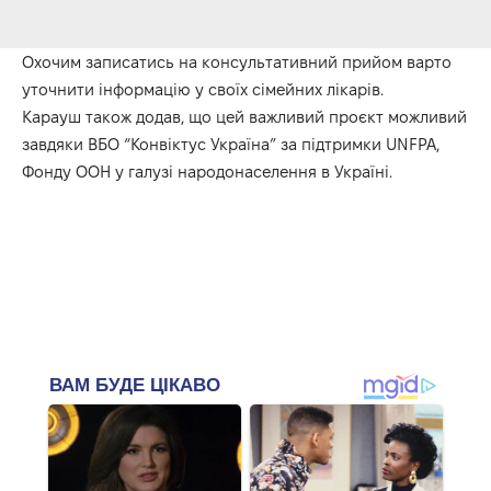
Охочим записатись на консультативний прийом варто
уточнити інформацію у своїх сімейних лікарів.
Карауш також додав, що цей важливий проєкт можливий
завдяки ВБО “Конвіктус Україна” за підтримки UNFPA,
Фонду ООН у галузі народонаселення в Україні.