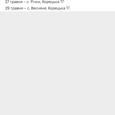
27 травня – с. Річки, Корецька ТГ
29 травня – с. Весняне, Корецька ТГ