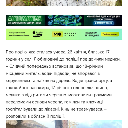
Про подію, яка сталася учора, 26 квітня, близько 17
години у селі Любиковичі до поліції повідомили медики.
–
Слідчий попередньо встановив
,
що 18-річний
місцевий житель, водій підводи, не впорався з
керуванням та наїхав на дерево. Водія транспорту, а
також його пасажира, 17-річного односельчанина,
медики з відкритими черепно-мозковими травмами,
переломами основи черепа, гомілки та ключиці
госпіталізували до лікарні. Кінь не травмувався, –
розповіли в обласній поліції.