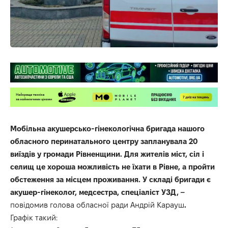
Мобільна акушерсько-гінекологічна бригада нашого
обласного перинатального центру запланувала 20
виїздів у громади Рівненщини. Для жителів міст, сіл і
селищ це хороша можливість не їхати в Рівне, а пройти
обстеження за місцем проживання. У складі бригади є
акушер-гінеколог, медсестра, спеціаліст УЗД, –
повідомив голова обласної ради Андрій Карауш
.
Графік такий: