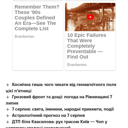
Космічна тиша: чого чекати від геомагнітного поля
цієї п’ятниці
Грозовий фронт та дощі: погода на Рівненщині 7
липня
7 серпня: свята, іменини, народні прикмети, події
Астрологічний прогноз на 7 серпня
ДТП біля Квасилова: рух трасою Київ — Чоп у
напрямку столиці ускладнений