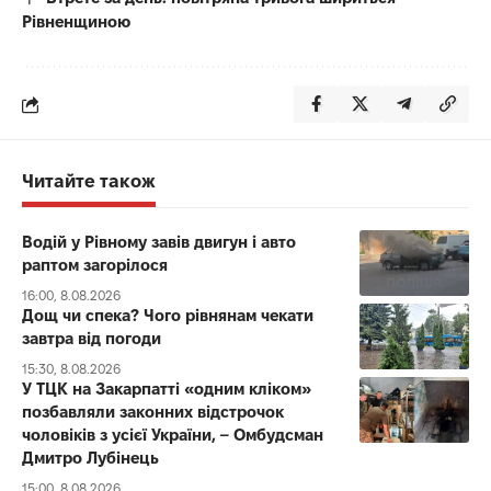
Рівненщиною
Читайте також
Водій у Рівному завів двигун і авто
раптом загорілося
16:00, 8.08.2026
Дощ чи спека? Чого рівнянам чекати
завтра від погоди
15:30, 8.08.2026
У ТЦК на Закарпатті «одним кліком»
позбавляли законних відстрочок
чоловіків з усієї України, – Омбудсман
Дмитро Лубінець
15:00, 8.08.2026