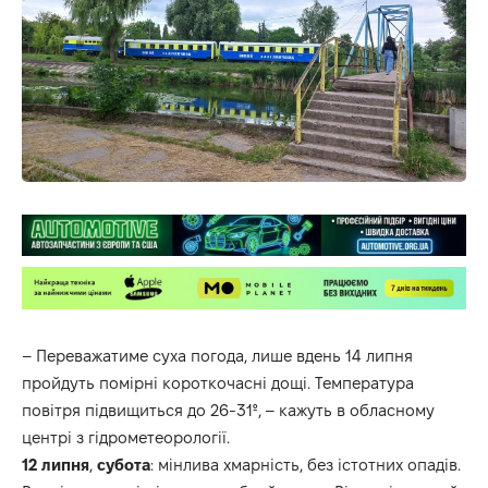
– Переважатиме суха погода, лише вдень 14 липня
пройдуть помірні короткочасні дощі. Температура
повітря підвищиться до 26-31º, – кажуть в обласному
центрі з гідрометеорології.
12
липня
,
субота
: мінлива хмарність, без істотних опадів.