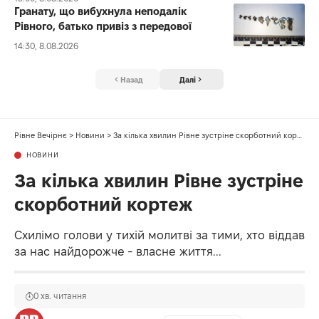
Гранату, що вибухнула неподалік
Рівного, батько привіз з передової
14:30, 8.08.2026
Назад
Далі
Рівне Вечірнє
>
Новини
>
За кілька хвилин Рівне зустріне скорботний кортеж
НОВИНИ
За кілька хвилин Рівне зустріне
скорботний кортеж
Схилімо голови у тихій молитві за тими, хто віддав
за нас найдорожче - власне життя...
0 хв. читання