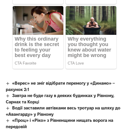
«Верес» не зміг відібрати перемогу у «Динамо» –
рахунок 2:1
Завтра не буде газу в деяких будинках у Рівному,
Сарнах та Корці
Водії заставили автівками весь тротуар на шляху до
«Авангарду» у Рівному
«Проц» і «Ріко» з Рівненщини нищать ворога на
передовій