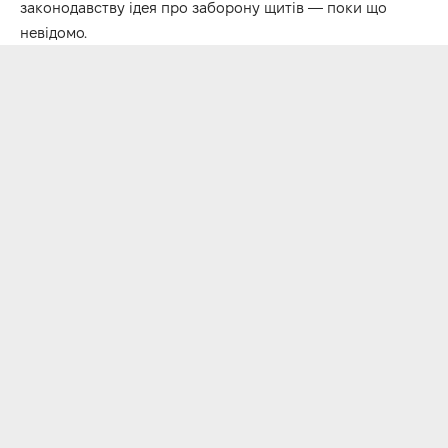
законодавству ідея про заборону щитів — поки що
невідомо.