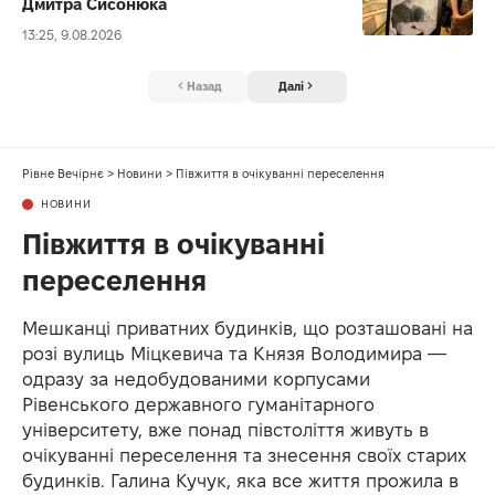
Дмитра Сисонюка
13:25, 9.08.2026
Назад
Далі
Рівне Вечірнє
>
Новини
>
Півжиття в очікуванні переселення
НОВИНИ
Півжиття в очікуванні
переселення
Мешканці приватних будинків, що розташовані на
розі вулиць Міцкевича та Князя Володимира —
одразу за недобудованими корпусами
Рівенського державного гуманітарного
університету, вже понад півстоліття живуть в
очікуванні переселення та знесення своїх старих
будинків. Галина Кучук, яка все життя прожила в