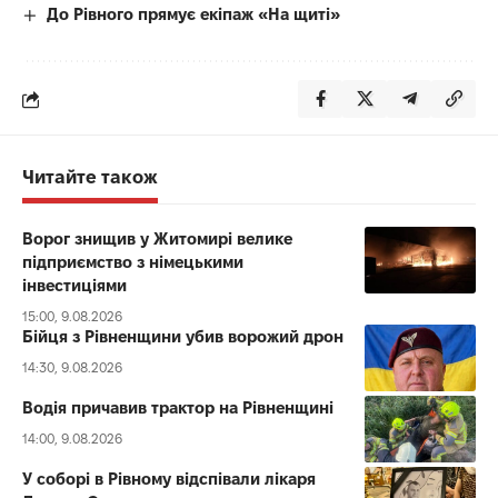
До Рівного прямує екіпаж «На щиті»
Читайте також
Ворог знищив у Житомирі велике
підприємство з німецькими
інвестиціями
15:00, 9.08.2026
Бійця з Рівненщини убив ворожий дрон
14:30, 9.08.2026
Водія причавив трактор на Рівненщині
14:00, 9.08.2026
У соборі в Рівному відспівали лікаря