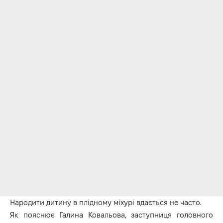
Народити дитину в плідному міхурі вдається не часто.
Як пояснює Галина Ковальова, заступниця головного