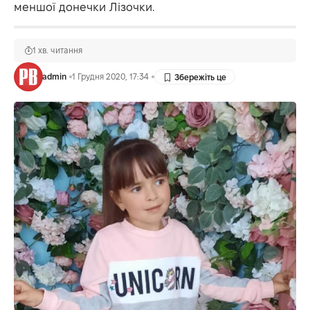
меншої донечки Лізочки.
1 хв. читання
admin
1 Грудня 2020, 17:34