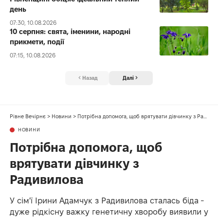
день
07:30, 10.08.2026
10 серпня: свята, іменини, народні
прикмети, події
07:15, 10.08.2026
Назад
Далі
Рівне Вечірнє
>
Новини
>
Потрібна допомога, щоб врятувати дівчинку з Радивилова
НОВИНИ
Потрібна допомога, щоб
врятувати дівчинку з
Радивилова
У сім'ї Ірини Адамчук з Радивилова сталась біда -
дуже рідкісну важку генетичну хворобу виявили у