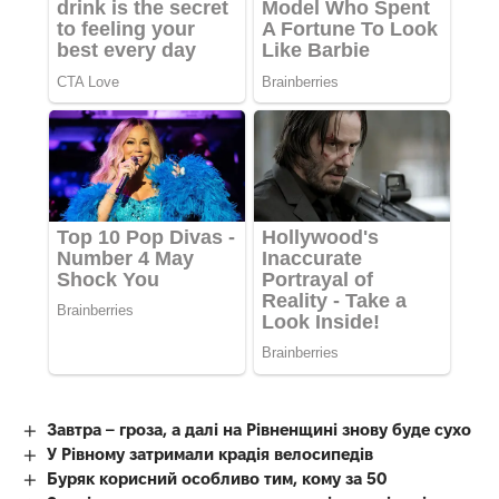
Завтра – гроза, а далі на Рівненщині знову буде сухо
У Рівному затримали крадія велосипедів
Буряк корисний особливо тим, кому за 50