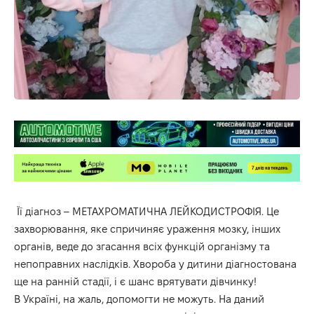
Її діагноз – МЕТАХРОМАТИЧНА ЛЕЙКОДИСТРОФІЯ. Це
захворювання, яке спричиняє ураження мозку, інших
органів, веде до згасання всіх функцій організму та
непоправних наслідків. Хвороба у дитини діагностована
ще на ранній стадії, і є шанс врятувати дівчинку!
В Україні, на жаль, допомогти не можуть. На даний