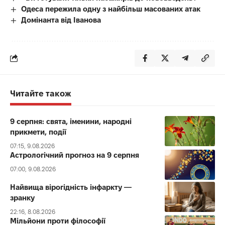
Одеса пережила одну з найбільш масованих атак
Домінанта від Іванова
Читайте також
9 серпня: свята, іменини, народні
прикмети, події
07:15, 9.08.2026
Астрологічний прогноз на 9 серпня
07:00, 9.08.2026
Найвища вірогідність інфаркту —
зранку
22:16, 8.08.2026
Мільйони проти філософії