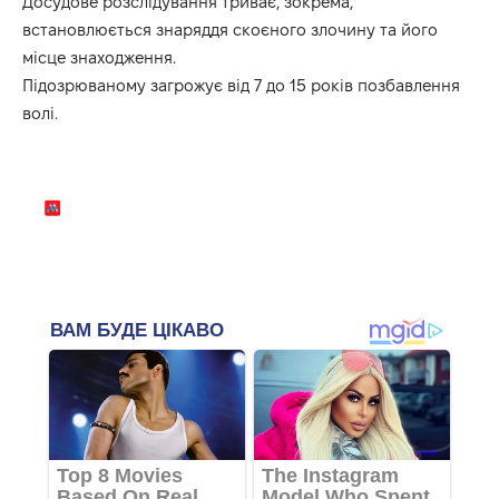
Досудове розслідування триває, зокрема,
встановлюється знаряддя скоєного злочину та його
місце знаходження.
Підозрюваному загрожує від 7 до 15 років позбавлення
волі.