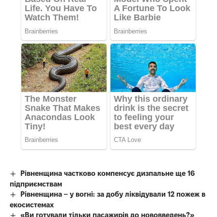
Рівненщина частково компенсує дизпальне ще 16
підприємствам
Рівненщина – у вогні: за добу ліквідували 12 пожеж в
екосистемах
«Ви готували тільки пасажирів до нововведень?»