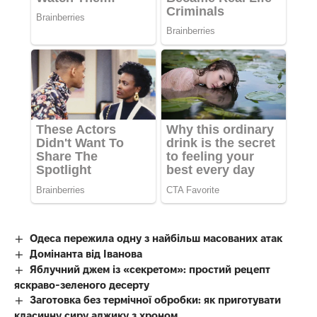
Одеса пережила одну з найбільш масованих атак
Домінанта від Іванова
Яблучний джем із «секретом»: простий рецепт
яскраво-зеленого десерту
Заготовка без термічної обробки: як приготувати
класичну сиру аджику з хроном