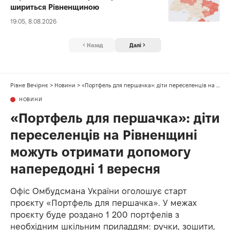
шириться Рівненщиною
19:05, 8.08.2026
Назад
Далі
Рівне Вечірнє
>
Новини
>
«Портфель для першачка»: діти переселенців на Рівненщині можуть отримати допомогу напередодні 1 вересня
НОВИНИ
«Портфель для першачка»: діти
переселенців на Рівненщині
можуть отримати допомогу
напередодні 1 вересня
Офіс Омбудсмана України оголошує старт
проєкту «Портфель для першачка». У межах
проєкту буде роздано 1 200 портфелів з
необхідним шкільним приладдям: ручки, зошити,