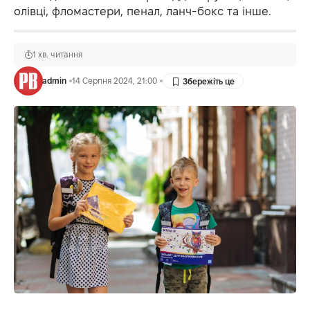
олівці, фломастери, пенал, ланч-бокс та інше.
1 хв. читання
admin
14 Серпня 2024, 21:00