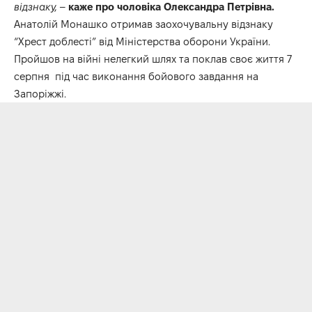
відзнаку,
–
каже про чоловіка Олександра Петрівна.
Анатолій Монашко отримав заохочувальну відзнаку
“Хрест доблесті” від Міністерства оборони України.
Пройшов на війні нелегкий шлях та поклав своє життя 7
серпня під час виконання бойового завдання на
Запоріжжі.