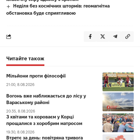
Неділя без космічних штормів: геомагнітна
обстановка буде сприятливою
Читайте також
Мільйони проти філософії
21:00, 8.08.2026
Вогонь вже наближається до лісу у
Вараському районі
20:35, 8.08.2026
З квітами та короваєм у Корці
прощалися з хоробрим матросом
19:30, 8.08.2026
Втретє за день: повітряна тривога