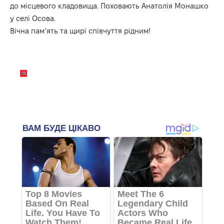
до місцевого кладовища. Поховають Анатолія Монашко
у селі Осова.
Вічна пам’ять та щирі співчуття рідним!