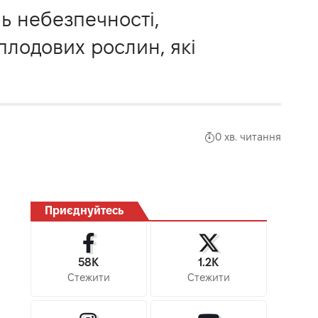
нь небезпечності,
лодових рослин, які
0 хв. читання
Приєднуйтесь
58K
1.2K
Стежити
Стежити