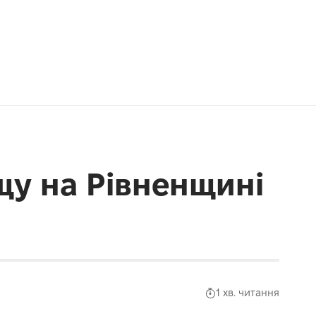
ещу на Рівненщині
1 хв. читання