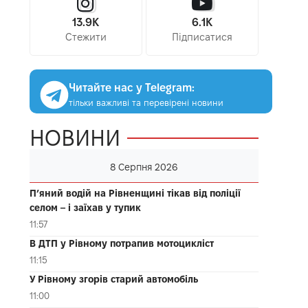
13.9K
6.1K
Стежити
Підписатися
Читайте нас у Telegram:
тільки важливі та перевірені новини
НОВИНИ
8 Серпня 2026
П’яний водій на Рівненщині тікав від поліції
селом – і заїхав у тупик
11:57
В ДТП у Рівному потрапив мотоцикліст
11:15
У Рівному згорів старий автомобіль
11:00