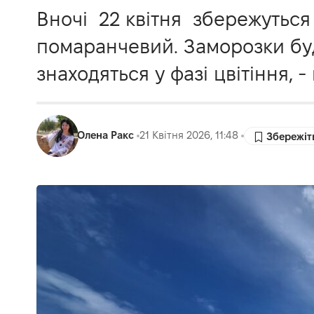
Вночі 22 квітня збережуться з
помаранчевий. Заморозки буд
знаходяться у фазі цвітіння,
Олена Ракс
21 Квітня 2026, 11:48