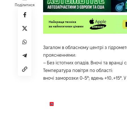
Поділитися
Загалом в
обласному
центрі
з
гідромет
проясненнями:
– Без істотних опадів. Вночі та вранці 
Температура повітря по області:
вночі заморозки 0-5°; вдень +10..+15°. У