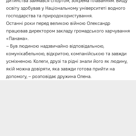
дитинства займався спортом, зокрема плаванням. Вищу
освіту здобував у Національному університеті водного
господарства та природокористування.
Останні роки перед великою війною Олександр
працював директором закладу громадського харчування
«Панама».
– Був людиною надзвичайно відповідальною,
комунікабельною, відкритою, компанійською та завжди
усміхненою. Колеги, друзі та рідні знали його як людину,
якій можна довіряти, яка завжди готова прийти на
допомогу, – розповідає дружина Олена.