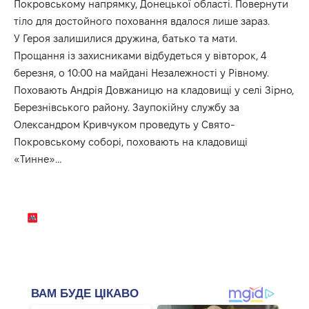
Покровському напрямку, Донецької області. Повернути
тіло для достойного поховання вдалося лише зараз.
У Героя залишилися дружина, батько та мати.
Прощання із захисниками відбудеться у вівторок, 4
березня, о 10:00 на майдані Незалежності у Рівному.
Поховають Андрія Довжаницю на кладовищі у селі Зірно,
Березнівського району. Заупокійну службу за
Олександром Кривчуком проведуть у Свято-
Покровському соборі, поховають на кладовищі
«Тинне»…