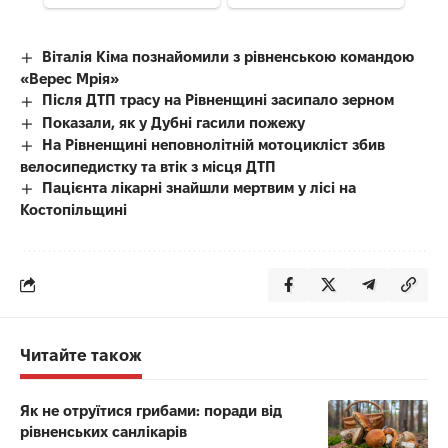
Віталія Кіма познайомили з рівненською командою
«Верес Мрія»
Після ДТП трасу на Рівненщині засипало зерном
Показали, як у Дубні гасили пожежу
На Рівненщині неповнолітній мотоцикліст збив
велосипедистку та втік з місця ДТП
Пацієнта лікарні знайшли мертвим у лісі на
Костопільщині
Читайте також
Як не отруїтися грибами: поради від
рівненських санлікарів