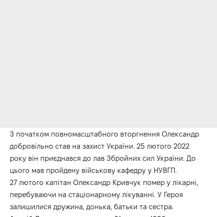
З початком повномасштабного вторгнення Олександр
добровільно став на захист України. 25 лютого 2022
року він приєднався до лав Збройних сил України. До
цього мав пройдену військову кафедру у НУВГП.
27 лютого капітан Олександр Кривчук помер у лікарні,
перебуваючи на стаціонарному лікуванні. У Героя
залишилися дружина, донька, батьки та сестра.