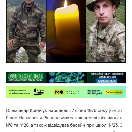
Олександр Кривчук народився 7 січня 1976 року у місті
Рівне. Навчався у Рівненських загальноосвітніх школах
№8 та №26, а також відвідував басейн при школі №23. З