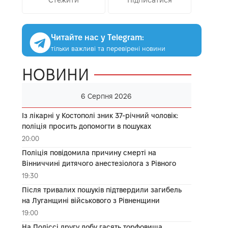
Читайте нас у Telegram:
тільки важливі та перевірені новини
НОВИНИ
6 Серпня 2026
Із лікарні у Костополі зник 37-річний чоловік:
поліція просить допомогти в пошуках
20:00
Поліція повідомила причину смерті на
Вінниччині дитячого анестезіолога з Рівного
19:30
Після тривалих пошуків підтвердили загибель
на Луганщині військового з Рівненщини
19:00
На Поліссі другу добу гасять торфовища