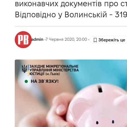
виконавчих документів про с
Відповідно у Волинській - 319
admin
7 Червня 2020, 20:00