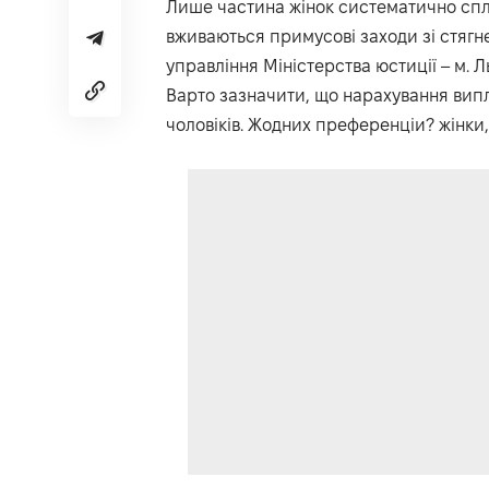
Лише частина жінок систематично спл
вживаються примусові заходи зі стягн
управління Міністерства юстиції – м. Л
Варто зазначити, що нарахування випл
чоловіків. Жодних преференціи? жінки, 