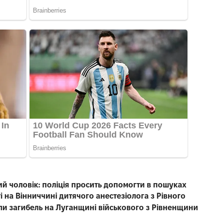
чний чоловік: поліція просить допомогти в пошуках
 на Вінниччині дитячого анестезіолога з Рівного
ли загибель на Луганщині військового з Рівненщини