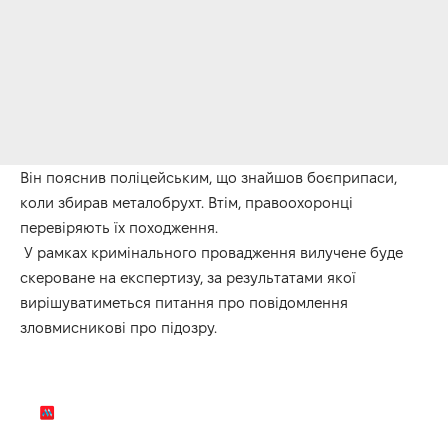
Він пояснив поліцейським, що знайшов боєприпаси,
коли збирав металобрухт. Втім, правоохоронці
перевіряють їх походження.
У рамках кримінального провадження вилучене буде
скероване на експертизу, за результатами якої
вирішуватиметься питання про повідомлення
зловмисникові про підозру.