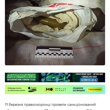
11 березня правоохоронці провели санкціонований