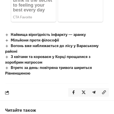
Найвища вірогідність інфаркту — зранку
Мільйони проти філософії
Вогонь вже наближається до лісу у Вараському
районі
З квітами та короваєм у Корці прощалися з
хоробрим матросом
Втретє за день: повітряна тривога шириться
Рівненщиною
Читайте також