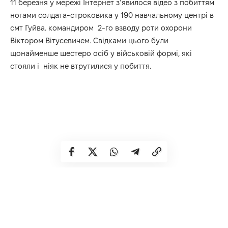
11 березня у мережі Інтернет з’явилося відео з побиттям
ногами солдата-строковика у 190 навчальному центрі в
смт Гуйва. командиром 2-го взводу роти охорони
Віктором Вітусевичем. Свідками цього були
щонайменше шестеро осіб у військовій формі, які
стояли і ніяк не втрутилися у побиття.