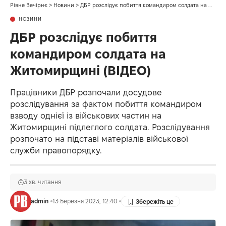
Рівне Вечірнє
>
Новини
>
ДБР розслідує побиття командиром солдата на Житомирщині (ВІДЕО)
НОВИНИ
ДБР розслідує побиття
командиром солдата на
Житомирщині (ВІДЕО)
Працівники ДБР розпочали досудове
розслідування за фактом побиття командиром
взводу однієї із військових частин на
Житомирщині підлеглого солдата. Розслідування
розпочато на підставі матеріалів військової
служби правопорядку.
3 хв. читання
admin
13 Березня 2023, 12:40