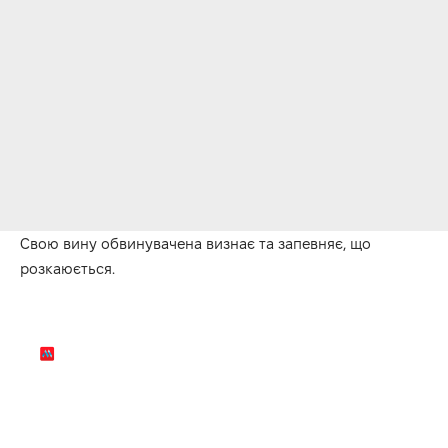
Свою вину обвинувачена визнає та запевняє, що
розкаюється.