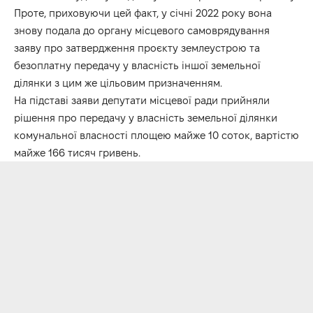
Проте, приховуючи цей факт, у січні 2022 року вона
знову подала до органу місцевого самоврядування
заяву про затвердження проєкту землеустрою та
безоплатну передачу у власність іншої земельної
ділянки з цим же цільовим призначенням.
На підставі заяви депутати місцевої ради прийняли
рішення про передачу у власність земельної ділянки
комунальної власності площею майже 10 соток, вартістю
майже 166 тисяч гривень.