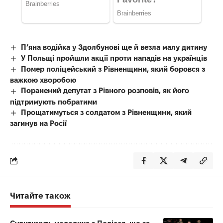
П’яна водійка у Здолбунові ще й везла малу дитину
У Польщі пройшли акції проти нападів на українців
Помер поліцейський з Рівненщини, який боровся з
важкою хворобою
Поранений депутат з Рівного розповів, як його
підтримують побратими
Прощатимуться з солдатом з Рівненщини, який
загинув на Росії
Читайте також