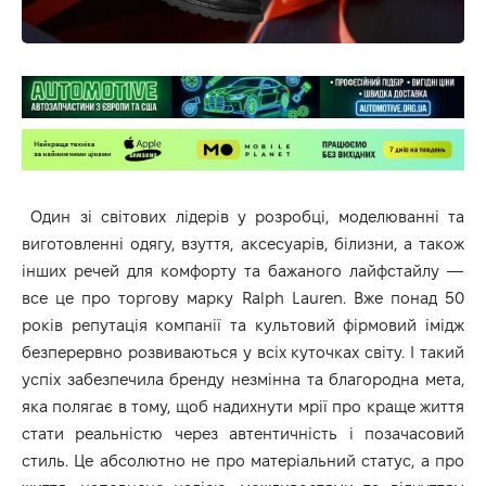
Один зі світових лідерів у розробці, моделюванні та
виготовленні одягу, взуття, аксесуарів, білизни, а також
інших речей для комфорту та бажаного лайфстайлу —
все це про торгову марку
Ralph Lauren
. Вже понад 50
років репутація компанії та культовий фірмовий імідж
безперервно розвиваються у всіх куточках світу. І такий
успіх забезпечила бренду незмінна та благородна мета,
яка полягає в тому, щоб надихнути мрії про краще життя
стати реальністю через автентичність і позачасовий
стиль. Це абсолютно не про матеріальний статус, а про