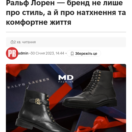
Ральф Лорен — бренд не лише
про стиль, а й про натхнення та
комфортне життя
2 хв. читання
admin
30 Січня 2023, 14:44