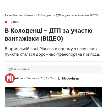
Рівне Вечірнє
>
Новини
>
В Колоденці – ДТП за участю вантажівки (ВІДЕО)
НОВИНИ
В Колоденці – ДТП за участю
вантажівки (ВІДЕО)
В приміській зоні Рівного в одному з населених
пунктів сталася дорожньо-транспортна пригода.
0 хв. читання
admin
5 Червня 2020, 13:35