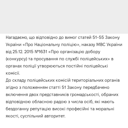
Нагадаємо, що відповідно до вимог статей 51-55 Закону
України «Про Національну поліцію», наказу МВС України
від 25.12. 2015 №1631 «Про організацію добору
(конкурсу) та просування по службі поліцейських» в
органах поліції утворюються постійні поліцейські
комісії.
До складу поліцейських комісій територіальних органів
згідно з положенням статті 51 Закону передбачено
включення двох представників громадськості, обраних
відповідною обласною радою з числа осіб, які мають
бездоганну репутацію високі професійні та моральні
якості, суспільний авторитет.