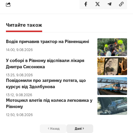
Читайте також
Водія причавив трактор на Рівненщині
14:00, 9.08.2026
У соборі в Рівному відспівали лікаря
Дмитра Сисонюка
13:25, 9.08.2026
Повідомили про затримку потяга, що
курсує від Здолбунова
13:12, 9.08.2026
Мотоцикл влетів під колеса легковика у
Рівному
12:50, 9.08.2026
Назад
Далі