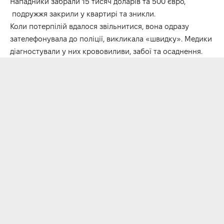
Нападники забрали 15 тисяч доларів та 500 євро,
подружжя закрили у квартирі та зникли.
Коли потерпілій вдалося звільнитися, вона одразу
зателефонувала до поліції, викликала «швидку». Медики
діагностували у них крововиливи, забої та осаднення.