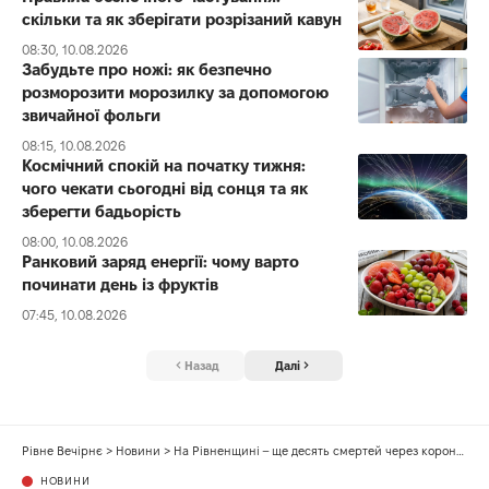
скільки та як зберігати розрізаний кавун
08:30, 10.08.2026
Забудьте про ножі: як безпечно
розморозити морозилку за допомогою
звичайної фольги
08:15, 10.08.2026
Космічний спокій на початку тижня:
чого чекати сьогодні від сонця та як
зберегти бадьорість
08:00, 10.08.2026
Ранковий заряд енергії: чому варто
починати день із фруктів
07:45, 10.08.2026
Назад
Далі
Рівне Вечірнє
>
Новини
>
На Рівненщині – ще десять смертей через коронавірус
НОВИНИ