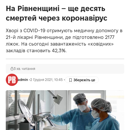
На Рівненщині – ще десять
смертей через коронавірус
Хворі з COVID-19 отримують медичну допомогу в
21-й лікарні Рівненщини, де підготовлено 2177
ліжок. На сьогодні завантаженість «ковідних»
закладів становить 42,3%.
3 хв. читання
admin
2 Грудня 2021, 10:45