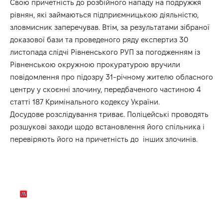
Свою причетність до розбійного нападу на подружжя
рівнян, які займаються підприємницькою діяльністю,
зловмисник заперечував. Втім, за результатами зібраної
доказової бази та проведеного ряду експертиз 30
листопада слідчі Рівненського РУП за погодженням із
Рівненською окружною прокуратурою вручили
повідомлення про підозру 31-річному жителю обласного
центру у скоєнні злочину, передбаченого частиною 4
статті 187 Кримінального кодексу України.
Досудове розслідування триває. Поліцейські проводять
розшукові заходи щодо встановлення його спільника і
перевіряють його на причетність до інших злочинів.