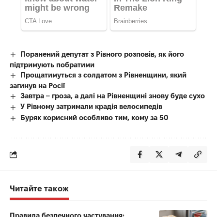
Поранений депутат з Рівного розповів, як його
підтримують побратими
Прощатимуться з солдатом з Рівненщини, який
загинув на Росії
Завтра – гроза, а далі на Рівненщині знову буде сухо
У Рівному затримали крадія велосипедів
Буряк корисний особливо тим, кому за 50
Читайте також
Правила безпечного частування: