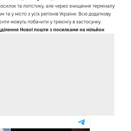
силок та логістику, але через знищення терміналу
 та у місто з усіх регіонів України. Всю додаткову
нти можуть побачити у трекінгу в застосунку.
ділення Нової пошти з посилками на мільйон