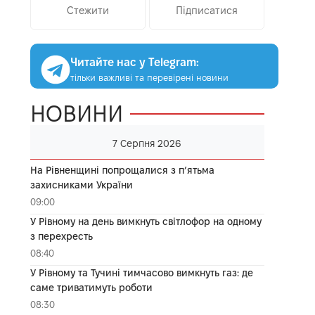
Стежити
Підписатися
Читайте нас у Telegram:
тільки важливі та перевірені новини
НОВИНИ
7 Серпня 2026
На Рівненщині попрощалися з п’ятьма
захисниками України
09:00
У Рівному на день вимкнуть світлофор на одному
з перехресть
08:40
У Рівному та Тучині тимчасово вимкнуть газ: де
саме триватимуть роботи
08:30