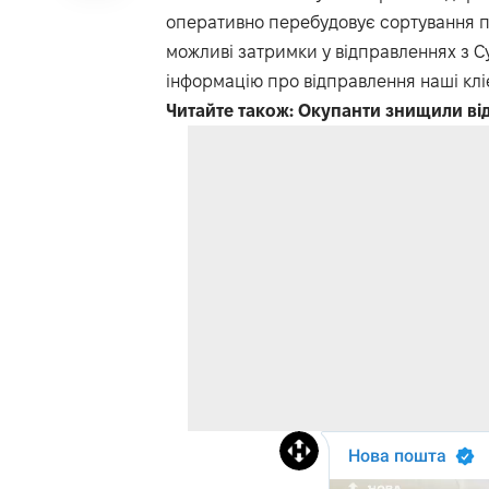
оперативно перебудовує сортування по
можливі затримки у відправленнях з Сум
інформацію про відправлення наші кліє
Читайте також:
Окупанти знищили від