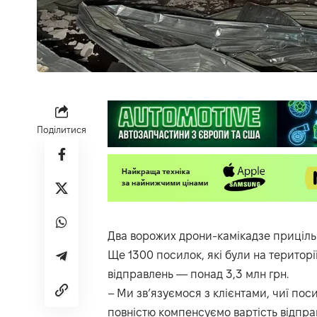
Поділитися
Два ворожих дрони-камікадзе прицільн
Ще 1300 посилок, які були на територі
відправлень — понад 3,3 млн грн.
– Ми зв’язуємося з клієнтами, чиї поси
повністю компенсуємо вартість відпра