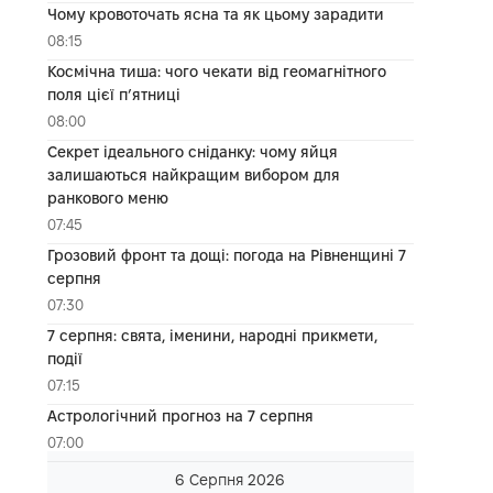
Чому кровоточать ясна та як цьому зарадити
08:15
Космічна тиша: чого чекати від геомагнітного
поля цієї п’ятниці
08:00
Секрет ідеального сніданку: чому яйця
залишаються найкращим вибором для
ранкового меню
07:45
Грозовий фронт та дощі: погода на Рівненщині 7
серпня
07:30
7 серпня: свята, іменини, народні прикмети,
події
07:15
Астрологічний прогноз на 7 серпня
07:00
6 Серпня 2026