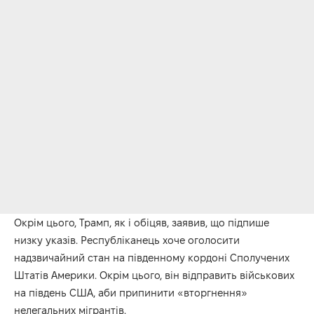
Окрім цього, Трамп, як і обіцяв, заявив, що підпише
низку указів. Республіканець хоче оголосити
надзвичайний стан на південному кордоні Сполучених
Штатів Америки. Окрім цього, він відправить військових
на південь США, аби припинити «вторгнення»
нелегальних мігрантів.