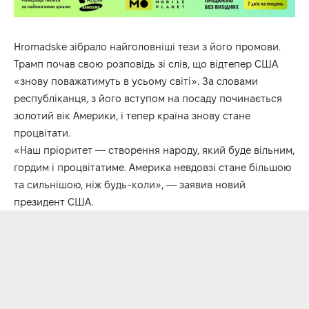
Hromadske зібрало найголовніші тези з його промови.
Трамп почав свою розповідь зі слів, що відтепер США
«знову поважатимуть в усьому світі». За словами
республіканця, з його вступом на посаду починається
золотий вік Америки, і тепер країна знову стане
процвітати.
«Наш пріоритет — створення народу, який буде вільним,
гордим і процвітатиме. Америка невдовзі стане більшою
та сильнішою, ніж будь-коли», — заявив новий
президент США.