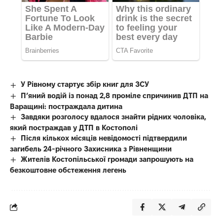
У Рівному стартує збір книг для ЗСУ
П’яний водій із понад 2,8 проміле спричинив ДТП на
Варащині: постраждала дитина
Завдяки розголосу вдалося знайти рідних чоловіка,
який постраждав у ДТП в Костополі
Після кількох місяців невідомості підтвердили
загибель 24-річного Захисника з Рівненщини
Жителів Костопільської громади запрошують на
безкоштовне обстеження легень