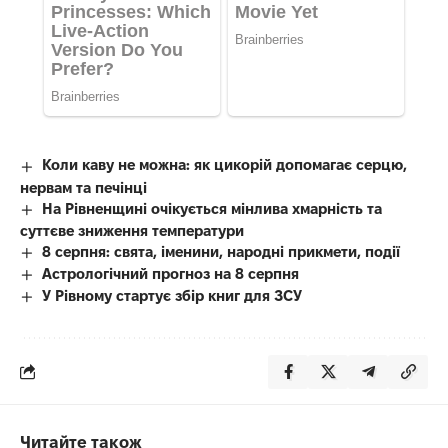
Коли каву не можна: як цикорій допомагає серцю,
нервам та печінці
На Рівненщині очікується мінлива хмарність та
суттєве зниження температури
8 серпня: свята, іменини, народні прикмети, події
Астрологічний прогноз на 8 серпня
У Рівному стартує збір книг для ЗСУ
Читайте також