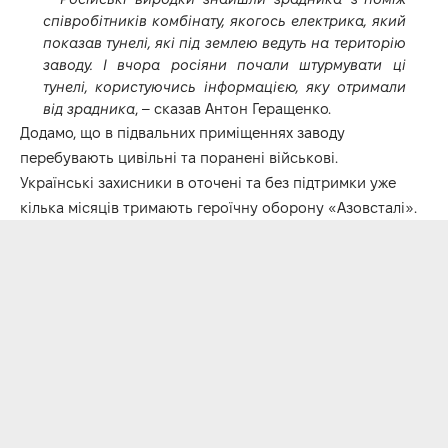
співробітників комбінату, якогось електрика, який
показав тунелі, які під землею ведуть на територію
заводу. І вчора росіяни почали штурмувати ці
тунелі, користуючись інформацією, яку отримали
від зрадника
, – сказав Антон Геращенко.
Додамо, що в підвальних приміщеннях заводу
перебувають цивільні та поранені військові.
Українські захисники в оточені та без підтримки уже
кілька місяців тримають героїчну оборону «Азовсталі».