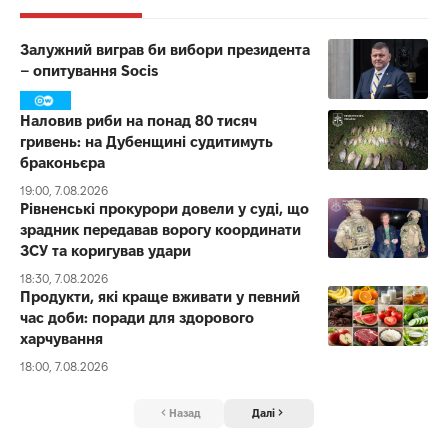
Залужний виграв би вибори президента
– опитування Socis
Наловив риби на понад 80 тисяч
гривень: на Дубенщині судитимуть
браконьєра
19:00, 7.08.2026
Рівненські прокурори довели у суді, що
зрадник передавав ворогу координати
ЗСУ та коригував удари
18:30, 7.08.2026
Продукти, які краще вживати у певний
час доби: поради для здорового
харчування
18:00, 7.08.2026
Назад
Далі