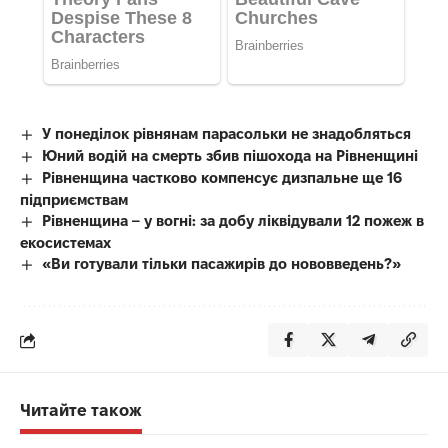
У понеділок рівнянам парасольки не знадобляться
Юний водій на смерть збив пішохода на Рівненщині
Рівненщина частково компенсує дизпальне ще 16
підприємствам
Рівненщина – у вогні: за добу ліквідували 12 пожеж в
екосистемах
«Ви готували тільки пасажирів до нововведень?»
Читайте також