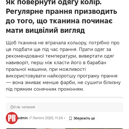
Як повернути одягу колір.
Регулярне прання призводить
до того, що тканина починає
мати вицвілий вигляд
Щоб тканина не втрачала кольору, потрібно про
це подбати ще під час прання. Прати одяг за
рекомендованої температури, вивертати одяг
навиворіт, перш ніж класти його в барабан
пральної машини, при можливості
використовувати найкоротшу програму прання
— вона змиває менше фарби, не сушити білизну
під прямим сонячним промінням.
0 хв. читання
admin
7 Лютого 2025, 11:24