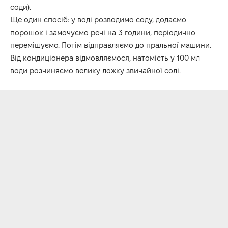
соди).
Ще один спосіб: у воді розводимо соду, додаємо
порошок і замочуємо речі на 3 години, періодично
перемішуємо. Потім відправляємо до пральної машини.
Від кондиціонера відмовляємося, натомість у 100 мл
води розчиняємо велику ложку звичайної солі.