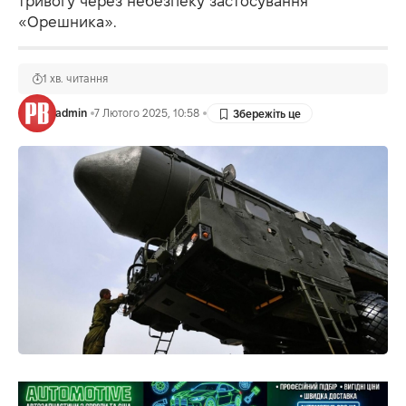
тривогу через небезпеку застосування
«Орешника».
1 хв. читання
admin
7 Лютого 2025, 10:58