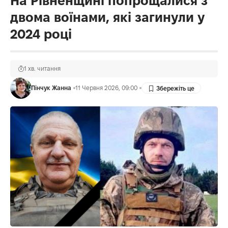
На Рівненщині попрощалися з
двома воїнами, які загинули у
2024 році
1 хв. читання
Пінчук Жанна
11 Червня 2026, 09:00