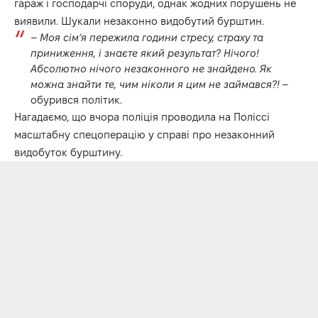
гараж і господарчі споруди, однак жодних порушень не
виявили. Шукали незаконно видобутий бурштин.
–
Моя сімʼя пережила години стресу, страху та
приниження, і знаєте який результат? Нічого!
Абсолютно нічого незаконного не знайдено. Як
можна знайти те, чим ніколи я цим не займався?!
–
обурився політик.
Нагадаємо, що вчора поліція проводила на Поліссі
масштабну спецоперацію у справі про незаконний
видобуток бурштину.